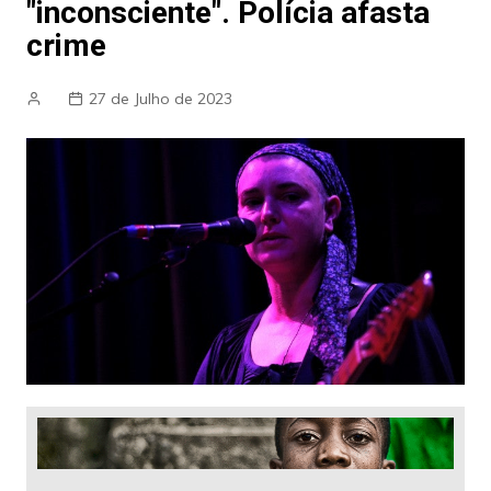
"inconsciente". Polícia afasta
crime
27 de Julho de 2023