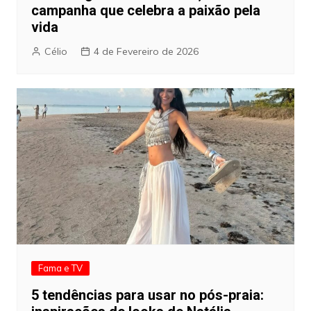
campanha que celebra a paixão pela
vida
Célio
4 de Fevereiro de 2026
Fama e TV
5 tendências para usar no pós-praia: