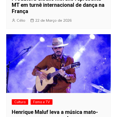
MT em turnê internacional de dança na
França
Célio
22 de Março de 2026
Cultura
Fama e TV
Henrique Maluf leva a música mato-