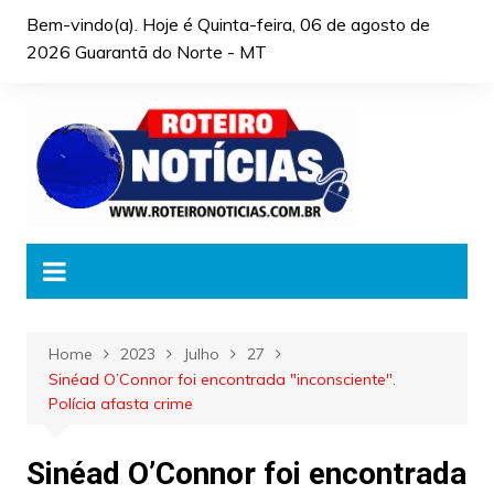
Skip
Bem-vindo(a). Hoje é
Quinta-feira, 06 de agosto de
to
2026 Guarantã do Norte - MT
content
Home
2023
Julho
27
Sinéad O’Connor foi encontrada "inconsciente".
Polícia afasta crime
Sinéad O’Connor foi encontrada