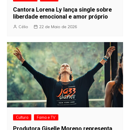
Cantora Lorena Ly lança single sobre
liberdade emocional e amor próprio
Célio
22 de Maio de 2026
Cultura
Fama e TV
Produtora Giselle Moreno representa