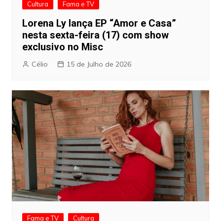
Cultura
Fama e TV
Lorena Ly lança EP “Amor e Casa”
nesta sexta-feira (17) com show
exclusivo no Misc
Célio
15 de Julho de 2026
Fama e TV
Cultura