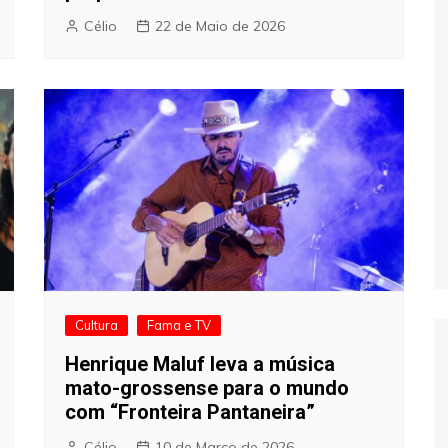
Célio
22 de Maio de 2026
Cultura
Fama e TV
Henrique Maluf leva a música
mato-grossense para o mundo
com “Fronteira Pantaneira”
Célio
10 de Março de 2026