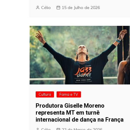
Célio
15 de Julho de 2026
Cultura
Fama e TV
Produtora Giselle Moreno
representa MT em turnê
internacional de dança na França
Célio
22 de Março de 2026