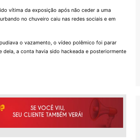
r sido vítima da exposição após não ceder a uma
turbando no chuveiro caiu nas redes sociais e em
udiava o vazamento, o vídeo polêmico foi parar
pe dela, a conta havia sido hackeada e posteriormente