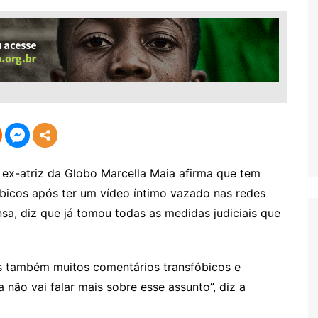
x-atriz da Globo Marcella Maia afirma que tem
bicos após ter um vídeo íntimo vazado nas redes
nsa, diz que já tomou todas as medidas judiciais que
as também muitos comentários transfóbicos e
não vai falar mais sobre esse assunto”, diz a