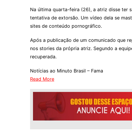
Na última quarta-feira (26), a atriz disse te
tentativa de extorsão. Um vídeo dela se mas
sites de conteúdo pornográfico.
Após a publicação de um comunicado que rep
nos stories da própria atriz. Segundo a equi
recuperada.
Notícias ao Minuto Brasil – Fama
Read More