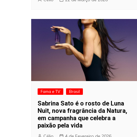
Fama e TV
Brasil
Sabrina Sato é o rosto de Luna
Nuit, nova fragrância da Natura,
em campanha que celebra a
paixão pela vida
Célio
4 de Fevereiro de 2026