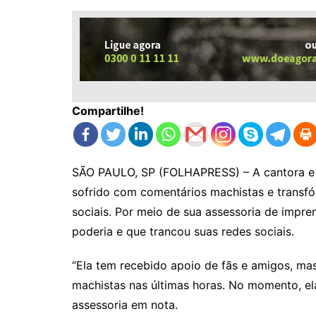
Compartilhe!
SÃO PAULO, SP (FOLHAPRESS) – A cantora e e
sofrido com comentários machistas e transfó
sociais. Por meio de sua assessoria de impre
poderia e que trancou suas redes sociais.
“Ela tem recebido apoio de fãs e amigos, m
machistas nas últimas horas. No momento, ela 
assessoria em nota.