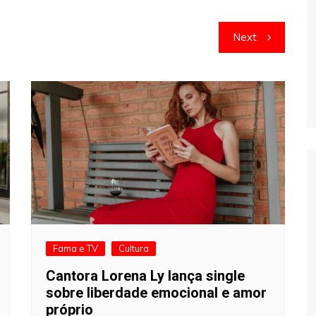
Next
Fama e TV
Cultura
Cantora Lorena Ly lança single
sobre liberdade emocional e amor
próprio