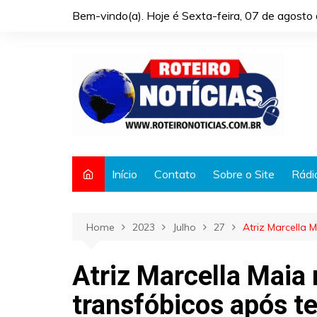
Skip
Bem-vindo(a). Hoje é
Sexta-feira, 07 de agost
to
content
Início
Contato
Sobre o Site
Rádi
Home
2023
Julho
27
Atriz Marcella 
Atriz Marcella Maia
transfóbicos após t