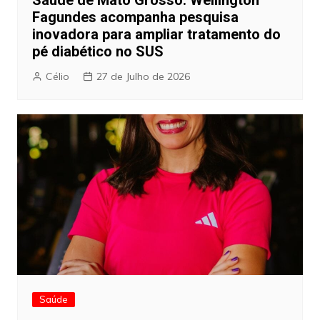
Saúde de Mato Grosso: Wellington
Fagundes acompanha pesquisa
inovadora para ampliar tratamento do
pé diabético no SUS
Célio
27 de Julho de 2026
Saúde