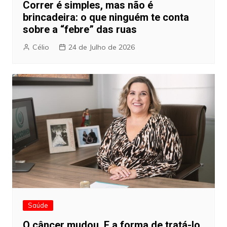
Correr é simples, mas não é
brincadeira: o que ninguém te conta
sobre a “febre” das ruas
Célio
24 de Julho de 2026
Saúde
O câncer mudou. E a forma de tratá-lo