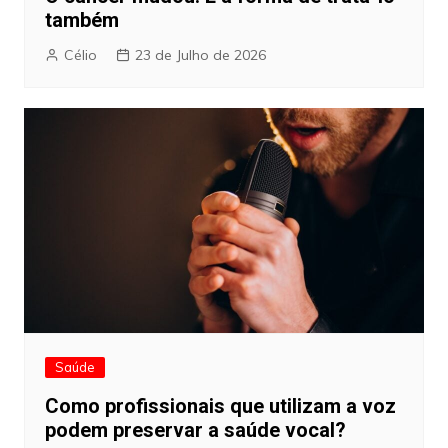
também
Célio
23 de Julho de 2026
Saúde
Como profissionais que utilizam a voz
podem preservar a saúde vocal?