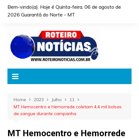
Skip
Bem-vindo(a). Hoje é
Quinta-feira, 06 de agosto de
to
2026 Guarantã do Norte - MT
content
Home
2023
Julho
11
MT Hemocentro e Hemorrede coletam 4,4 mil bolsas
de sangue durante campanha
MT Hemocentro e Hemorrede