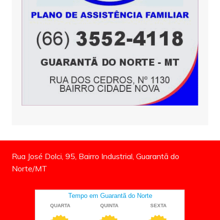
Rua José Dolci, 95, Bairro Industrial, Guarantã do
Norte/MT