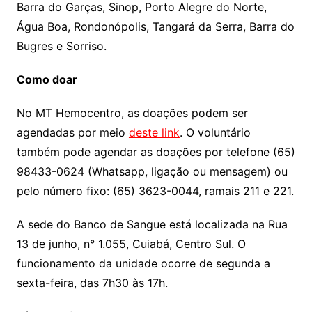
Barra do Garças, Sinop, Porto Alegre do Norte,
Água Boa, Rondonópolis, Tangará da Serra, Barra do
Bugres e Sorriso.
Como doar
No MT Hemocentro, as doações podem ser
agendadas por meio
deste link
. O voluntário
também pode agendar as doações por telefone (65)
98433-0624 (Whatsapp, ligação ou mensagem) ou
pelo número fixo: (65) 3623-0044, ramais 211 e 221.
A sede do Banco de Sangue está localizada na Rua
13 de junho, n° 1.055, Cuiabá, Centro Sul. O
funcionamento da unidade ocorre de segunda a
sexta-feira, das 7h30 às 17h.