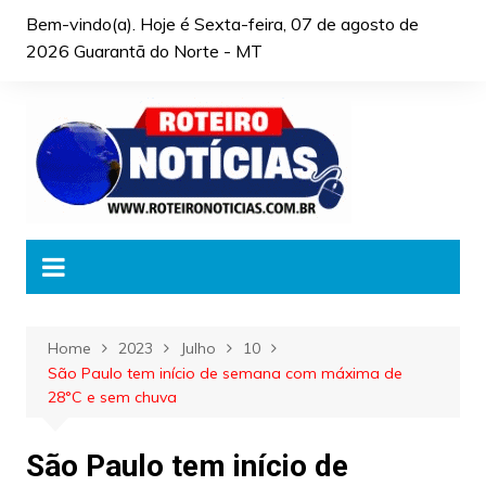
Skip
Bem-vindo(a). Hoje é
Sexta-feira, 07 de agosto de
to
2026 Guarantã do Norte - MT
content
Home
2023
Julho
10
São Paulo tem início de semana com máxima de
28°C e sem chuva
São Paulo tem início de