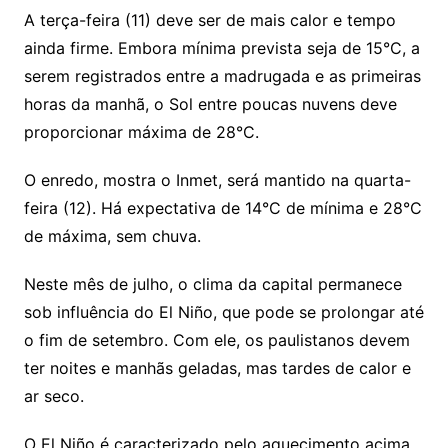
A terça-feira (11) deve ser de mais calor e tempo
ainda firme. Embora mínima prevista seja de 15°C, a
serem registrados entre a madrugada e as primeiras
horas da manhã, o Sol entre poucas nuvens deve
proporcionar máxima de 28°C.
O enredo, mostra o Inmet, será mantido na quarta-
feira (12). Há expectativa de 14°C de mínima e 28°C
de máxima, sem chuva.
Neste mês de julho, o clima da capital permanece
sob influência do El Niño, que pode se prolongar até
o fim de setembro. Com ele, os paulistanos devem
ter noites e manhãs geladas, mas tardes de calor e
ar seco.
O El Niño é caracterizado pelo aquecimento acima