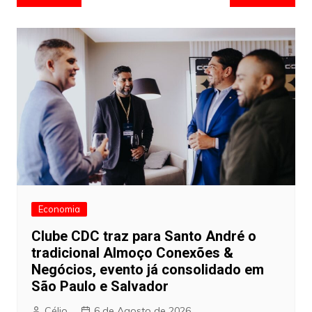
de
artigos
Economia
Clube CDC traz para Santo André o
tradicional Almoço Conexões &
Negócios, evento já consolidado em
São Paulo e Salvador
Célio
6 de Agosto de 2026