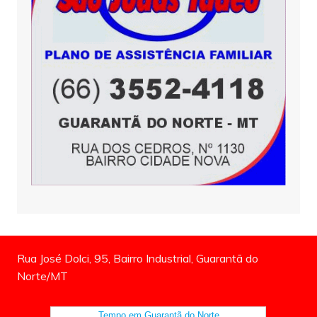
Rua José Dolci, 95, Bairro Industrial, Guarantã do
Norte/MT