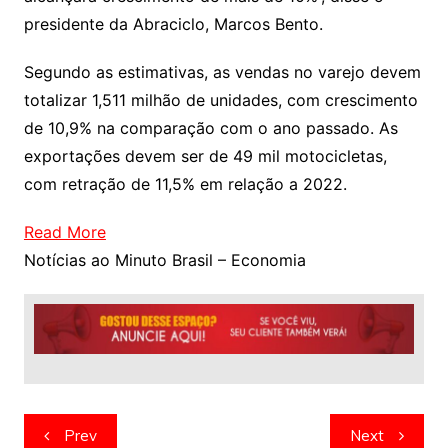
presidente da Abraciclo, Marcos Bento.
Segundo as estimativas, as vendas no varejo devem
totalizar 1,511 milhão de unidades, com crescimento
de 10,9% na comparação com o ano passado. As
exportações devem ser de 49 mil motocicletas,
com retração de 11,5% em relação a 2022.
Read More
Notícias ao Minuto Brasil – Economia
Navegação
Prev
Next