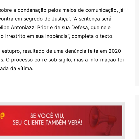
 sobre a condenação pelos meios de comunicação, já
contra em segredo de Justiça”. “A sentença será
lipe Antoniazzi Prior e de sua Defesa, que nele
o irrestrito em sua inocência”, completa o texto.
r estupro, resultado de uma denúncia feita em 2020
. O processo corre sob sigilo, mas a informação foi
ada da vítima.