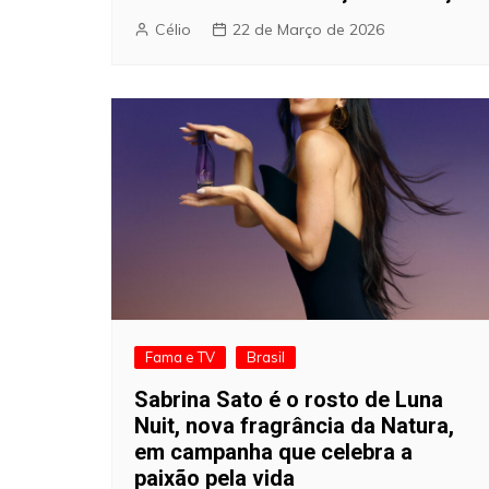
Célio
22 de Março de 2026
Fama e TV
Brasil
Sabrina Sato é o rosto de Luna
Nuit, nova fragrância da Natura,
em campanha que celebra a
paixão pela vida