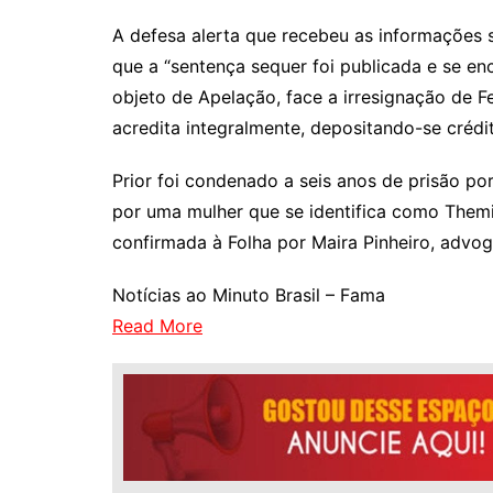
A defesa alerta que recebeu as informações
que a “sentença sequer foi publicada e se en
objeto de Apelação, face a irresignação de Fe
acredita integralmente, depositando-se crédit
Prior foi condenado a seis anos de prisão po
por uma mulher que se identifica como Themis
confirmada à Folha por Maira Pinheiro, advog
Notícias ao Minuto Brasil – Fama
Read More