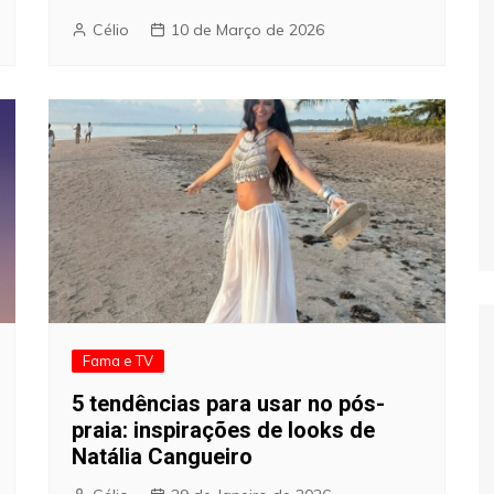
Célio
10 de Março de 2026
Fama e TV
5 tendências para usar no pós-
praia: inspirações de looks de
Natália Cangueiro