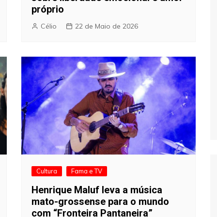
próprio
Célio
22 de Maio de 2026
Cultura
Fama e TV
Henrique Maluf leva a música
mato-grossense para o mundo
com “Fronteira Pantaneira”