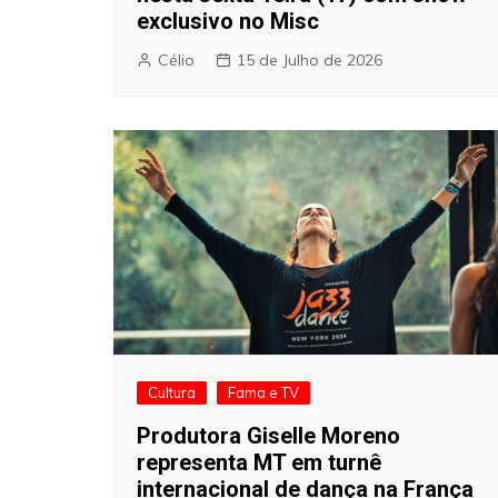
exclusivo no Misc
Célio
15 de Julho de 2026
Cultura
Fama e TV
Produtora Giselle Moreno
representa MT em turnê
internacional de dança na França