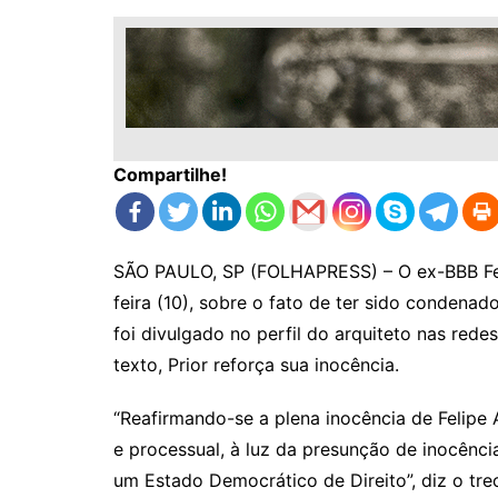
Compartilhe!
SÃO PAULO, SP (FOLHAPRESS) – O ex-BBB Feli
feira (10), sobre o fato de ter sido condena
foi divulgado no perfil do arquiteto nas red
texto, Prior reforça sua inocência.
“Reafirmando-se a plena inocência de Felipe A
e processual, à luz da presunção de inocênc
um Estado Democrático de Direito”, diz o tr