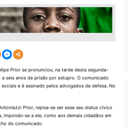
pe Prior se pronunciou, na tarde desta segunda-
do a seis anos de prisão por estupro. O comunicado
es sociais e é assinado pelos advogados de defesa. No
ntoniazzi Prior, repisa-se ser esse seu status cívico
ia, impondo-se a ele, como aos demais cidadãos em
echo do comunicado.