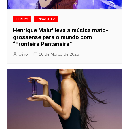
Cultura
Fama e TV
Henrique Maluf leva a música mato-
grossense para o mundo com
“Fronteira Pantaneira”
Célio
10 de Março de 2026