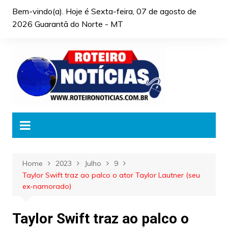
Skip
Bem-vindo(a). Hoje é
Sexta-feira, 07 de agosto de
to
2026 Guarantã do Norte - MT
content
Home
2023
Julho
9
Taylor Swift traz ao palco o ator Taylor Lautner (seu
ex-namorado)
Taylor Swift traz ao palco o