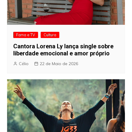
Fama e TV
Cultura
Cantora Lorena Ly lança single sobre
liberdade emocional e amor próprio
Célio
22 de Maio de 2026