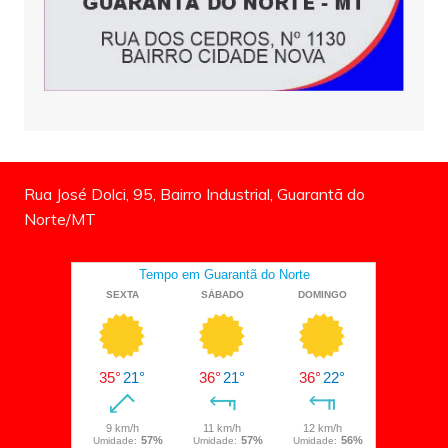
Rua José Dolci, 95, Bairro Industrial, Guarantã do
Norte/MT