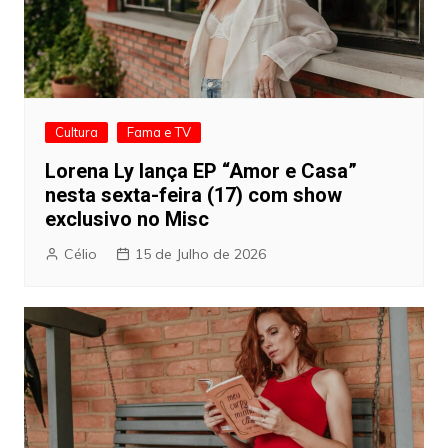
Cultura
Fama e TV
Lorena Ly lança EP “Amor e Casa”
nesta sexta-feira (17) com show
exclusivo no Misc
Célio
15 de Julho de 2026