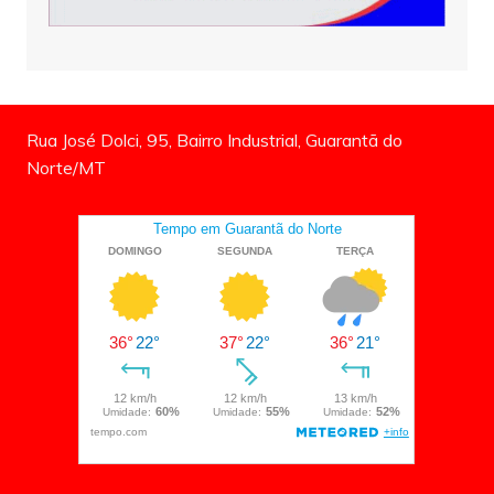
Rua José Dolci, 95, Bairro Industrial, Guarantã do
Norte/MT