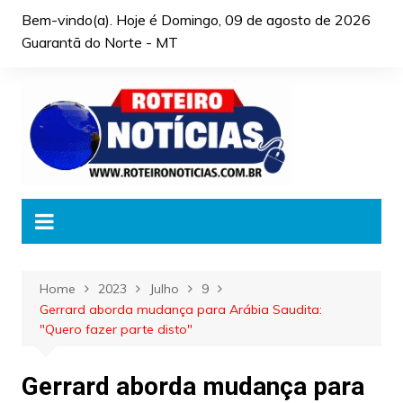
Skip
Bem-vindo(a). Hoje é
Domingo, 09 de agosto de 2026
to
Guarantã do Norte - MT
content
Home
2023
Julho
9
Gerrard aborda mudança para Arábia Saudita:
"Quero fazer parte disto"
Gerrard aborda mudança para