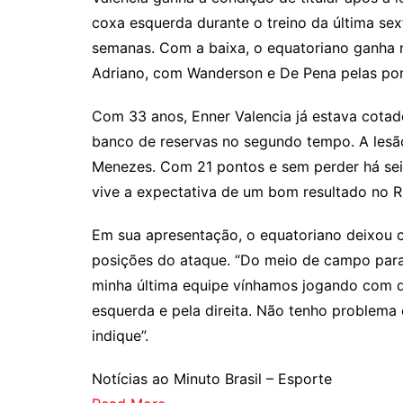
coxa esquerda durante o treino da última sex
semanas. Com a baixa, o equatoriano ganha n
Adriano, com Wanderson e De Pena pelas pon
Com 33 anos, Enner Valencia já estava cotad
banco de reservas no segundo tempo. A lesã
Menezes. Com 21 pontos e sem perder há seis
vive a expectativa de um bom resultado no R
Em sua apresentação, o equatoriano deixou c
posições do ataque. “Do meio de campo para
minha última equipe vínhamos jogando com d
esquerda e pela direita. Não tenho problema
indique”.
Notícias ao Minuto Brasil – Esporte