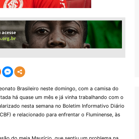
peonato Brasileiro neste domingo, com a camisa do
tratada há quase um mês e já vinha trabalhando com o
larizado nesta semana no Boletim Informativo Diário
(CBF) e relacionado para enfrentar o Fluminense, às
lesão do meia Maurício, que sentiu um problema na