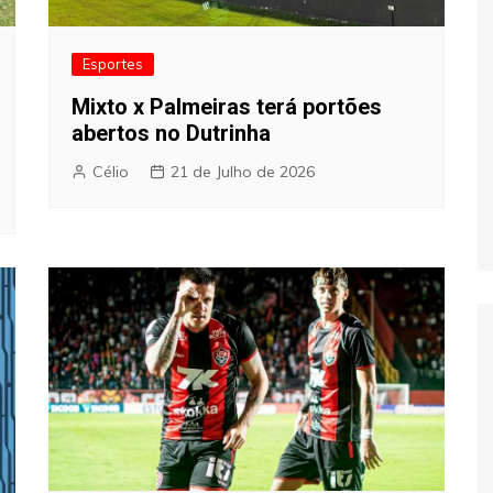
Esportes
Mixto x Palmeiras terá portões
abertos no Dutrinha
Célio
21 de Julho de 2026