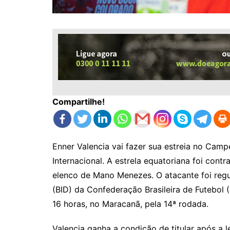
Compartilhe!
Enner Valencia vai fazer sua estreia no Cam
Internacional. A estrela equatoriana foi con
elenco de Mano Menezes. O atacante foi regu
(BID) da Confederação Brasileira de Futebol 
16 horas, no Maracanã, pela 14ª rodada.
Valencia ganha a condição de titular após a 