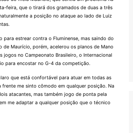
ta-feira, que o tirará dos gramados de duas a três
aturalmente a posição no ataque ao lado de Luiz
tas.
o para estrear contra o Fluminense, mas saindo do
o de Maurício, porém, acelerou os planos de Mano
 jogos no Campeonato Brasileiro, o Internacional
io para encostar no G-4 da competição.
laro que está confortável para atuar em todas as
 frente me sinto cômodo em qualquer posição. Na
ois atacantes, mas também jogo de ponta pela
 em me adaptar a qualquer posição que o técnico