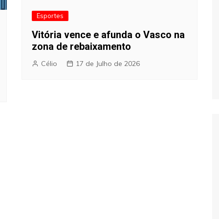
Esportes
Vitória vence e afunda o Vasco na
zona de rebaixamento
Célio
17 de Julho de 2026