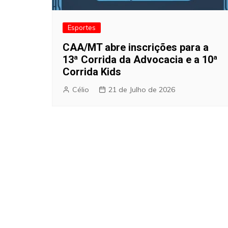
Esportes
CAA/MT abre inscrições para a
13ª Corrida da Advocacia e a 10ª
Corrida Kids
Célio
21 de Julho de 2026