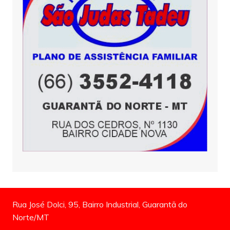
Rua José Dolci, 95, Bairro Industrial, Guarantã do
Norte/MT