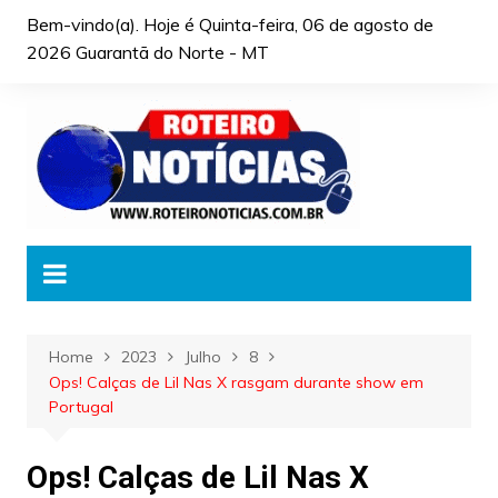
Skip
Bem-vindo(a). Hoje é
Quinta-feira, 06 de agosto de
to
2026 Guarantã do Norte - MT
content
Home
2023
Julho
8
Ops! Calças de Lil Nas X rasgam durante show em
Portugal
Ops! Calças de Lil Nas X