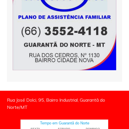
Rua José Dolci, 95, Bairro Industrial, Guarantã do
Norte/MT