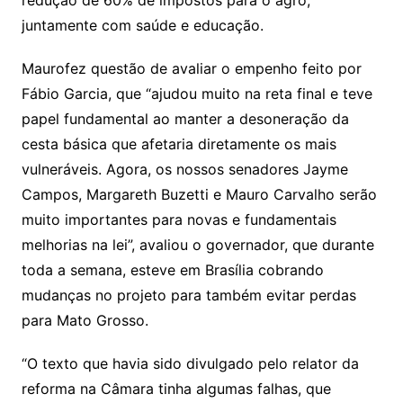
redução de 60% de impostos para o agro,
juntamente com saúde e educação.
Maurofez questão de avaliar o empenho feito por
Fábio Garcia, que “ajudou muito na reta final e teve
papel fundamental ao manter a desoneração da
cesta básica que afetaria diretamente os mais
vulneráveis. Agora, os nossos senadores Jayme
Campos, Margareth Buzetti e Mauro Carvalho serão
muito importantes para novas e fundamentais
melhorias na lei”, avaliou o governador, que durante
toda a semana, esteve em Brasília cobrando
mudanças no projeto para também evitar perdas
para Mato Grosso.
“O texto que havia sido divulgado pelo relator da
reforma na Câmara tinha algumas falhas, que