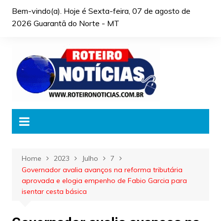
Skip
Bem-vindo(a). Hoje é
Sexta-feira, 07 de agosto de
to
2026 Guarantã do Norte - MT
content
Home
2023
Julho
7
Governador avalia avanços na reforma tributária
aprovada e elogia empenho de Fabio Garcia para
isentar cesta básica