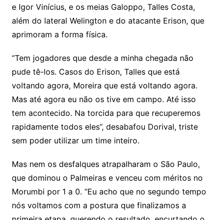
e Igor Vinícius, e os meias Galoppo, Talles Costa,
além do lateral Welington e do atacante Erison, que
aprimoram a forma física.
“Tem jogadores que desde a minha chegada não
pude tê-los. Casos do Erison, Talles que está
voltando agora, Moreira que está voltando agora.
Mas até agora eu não os tive em campo. Até isso
tem acontecido. Na torcida para que recuperemos
rapidamente todos eles”, desabafou Dorival, triste
sem poder utilizar um time inteiro.
Mas nem os desfalques atrapalharam o São Paulo,
que dominou o Palmeiras e venceu com méritos no
Morumbi por 1 a 0. “Eu acho que no segundo tempo
nós voltamos com a postura que finalizamos a
primeira etapa, querendo o resultado, encurtando o