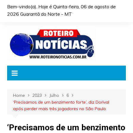
Skip
Bem-vindo(a). Hoje é
Quinta-feira, 06 de agosto de
to
2026 Guarantã do Norte - MT
content
Home
2023
Julho
6
‘Precisamos de um benzimento forte’, diz Dorival
após perder mais três jogadores no São Paulo
‘Precisamos de um benzimento