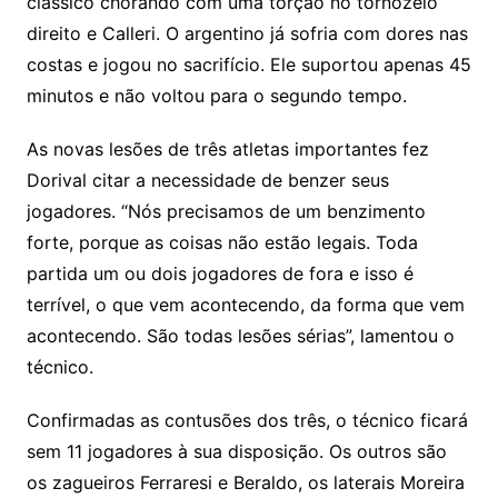
clássico chorando com uma torção no tornozelo
direito e Calleri. O argentino já sofria com dores nas
costas e jogou no sacrifício. Ele suportou apenas 45
minutos e não voltou para o segundo tempo.
As novas lesões de três atletas importantes fez
Dorival citar a necessidade de benzer seus
jogadores. “Nós precisamos de um benzimento
forte, porque as coisas não estão legais. Toda
partida um ou dois jogadores de fora e isso é
terrível, o que vem acontecendo, da forma que vem
acontecendo. São todas lesões sérias”, lamentou o
técnico.
Confirmadas as contusões dos três, o técnico ficará
sem 11 jogadores à sua disposição. Os outros são
os zagueiros Ferraresi e Beraldo, os laterais Moreira