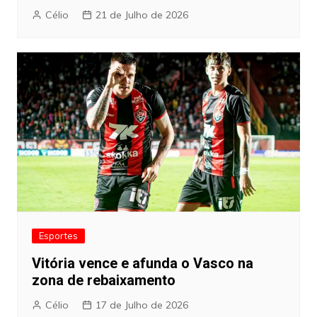
Célio
21 de Julho de 2026
Esportes
Vitória vence e afunda o Vasco na
zona de rebaixamento
Célio
17 de Julho de 2026