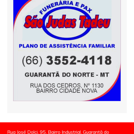
Rua José Dolci, 95, Bairro Industrial, Guarantã do