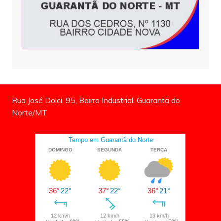
Rua José Dolci, 95, Bairro Industrial, Guarantã do
Norte/MT