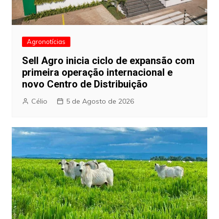
Agronotícias
Sell Agro inicia ciclo de expansão com
primeira operação internacional e
novo Centro de Distribuição
Célio
5 de Agosto de 2026