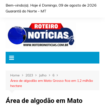
Skip
Bem-vindo(a). Hoje é
Domingo, 09 de agosto de 2026
to
Guarantã do Norte - MT
content
Home
2023
Julho
6
Área de algodão em Mato Grosso fica em 1,2 milhão
hectare
Área de algodão em Mato