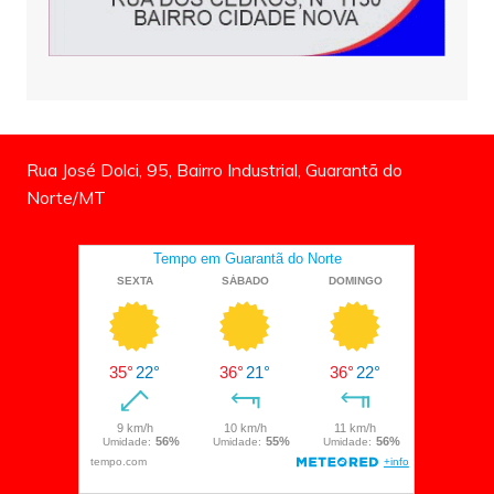
Rua José Dolci, 95, Bairro Industrial, Guarantã do
Norte/MT