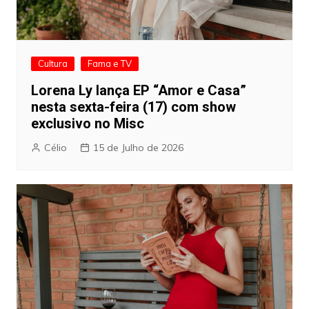
Cultura
Fama e TV
Lorena Ly lança EP “Amor e Casa”
nesta sexta-feira (17) com show
exclusivo no Misc
Célio
15 de Julho de 2026