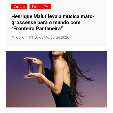
Cultura
Fama e TV
Henrique Maluf leva a música mato-
grossense para o mundo com
“Fronteira Pantaneira”
Célio
10 de Março de 2026