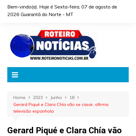
Skip
Bem-vindo(a). Hoje é
Sexta-feira, 07 de agosto de
to
2026 Guarantã do Norte - MT
content
Home
2023
Junho
18
Gerard Piqué e Clara Chía vão se casar, afirma
televisão espanhola
Gerard Piqué e Clara Chía vão