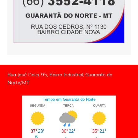
Rua José Dolci, 95, Bairro Industrial, Guarantã do
Norte/MT