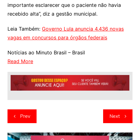
importante esclarecer que o paciente não havia
recebido alta”, diz a gestão municipal.
Leia Também:
Governo Lula anuncia 4.436 novas
vagas em concursos para órgãos federais
Notícias ao Minuto Brasil – Brasil
Read More
Navegação
Prev
Next
de
artigos