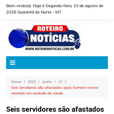
Skip
Bem-vindo(a). Hoje é
Segunda-feira, 10 de agosto de
to
2026 Guarantã do Norte - MT
content
Home
2023
Junho
17
Seis servidores são afastados após homem morrer
sentado em unidade de saúde
Seis servidores são afastados