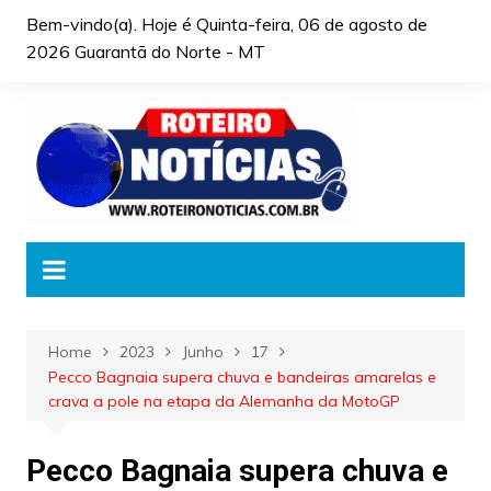
Skip
Bem-vindo(a). Hoje é
Quinta-feira, 06 de agosto de
to
2026 Guarantã do Norte - MT
content
Home
2023
Junho
17
Pecco Bagnaia supera chuva e bandeiras amarelas e
crava a pole na etapa da Alemanha da MotoGP
Pecco Bagnaia supera chuva e