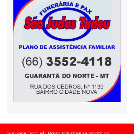
Rua José Dolci, 95, Bairro Industrial, Guarantã do