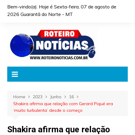
Skip
Bem-vindo(a). Hoje é
Sexta-feira, 07 de agosto de
to
2026 Guarantã do Norte - MT
content
Home
2023
Junho
16
Shakira afirma que relação com Gerard Piqué era
‘muito turbulenta’ desde o começo
Shakira afirma que relação