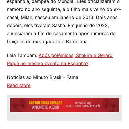
espanhola, campeã do Mundial. Eles oficializaram o
namoro no ano seguinte, e o filho mais velho do ex-
casal, Milan, nasceu em janeiro de 2013. Dois anos
depois, eles tiveram Sasha. Em junho de 2022,
anunciaram o fim do casamento após rumores de
traições do ex-jogador do Barcelona.
Leia Também:
Após polêmicas, Shakira e Gerard
Piqué no mesmo evento na Espanha?
Notícias ao Minuto Brasil – Fama
Read More