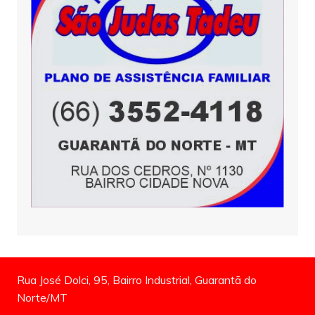
Rua José Dolci, 95, Bairro Industrial, Guarantã do
Norte/MT