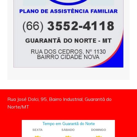
Rua José Dolci, 95, Bairro Industrial, Guarantã do
Norte/MT