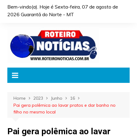
Skip
Bem-vindo(a). Hoje é
Sexta-feira, 07 de agosto de
to
2026 Guarantã do Norte - MT
content
Home
2023
Junho
16
Pai gera polêmica ao lavar pratos e dar banho no
filho no mesmo local
Pai gera polêmica ao lavar