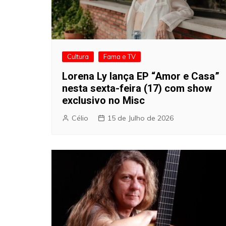
Cultura
Fama e TV
Lorena Ly lança EP “Amor e Casa”
nesta sexta-feira (17) com show
exclusivo no Misc
Célio
15 de Julho de 2026