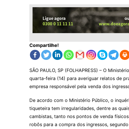
Compartilhe!
SÃO PAULO, SP (FOLHAPRESS) – O Ministério 
quarta-feira (14) para averiguar relatos de p
empresa responsável pela venda dos ingressos
De acordo com o Ministério Público, o inquér
tiqueteira tem irregularidades, dentre as qu
cambistas, tanto nos pontos de venda físicos
robôs para a compra dos ingressos, segundo 