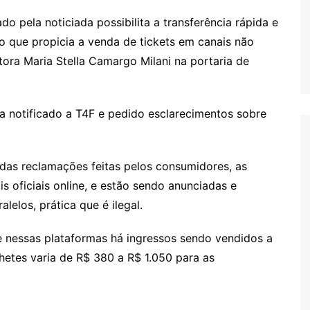
o pela noticiada possibilita a transferência rápida e
 o que propicia a venda de tickets em canais não
otora Maria Stella Camargo Milani na portaria de
a notificado a T4F e pedido esclarecimentos sobre
 das reclamações feitas pelos consumidores, as
 oficiais online, e estão sendo anunciadas e
lelos, prática que é ilegal.
 nessas plataformas há ingressos sendo vendidos a
lhetes varia de R$ 380 a R$ 1.050 para as