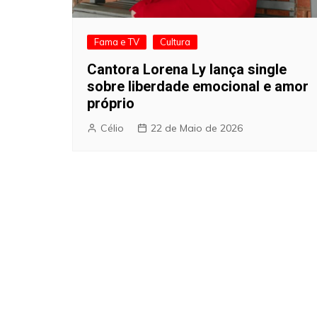
Fama e TV
Cultura
Cantora Lorena Ly lança single
sobre liberdade emocional e amor
próprio
Célio
22 de Maio de 2026