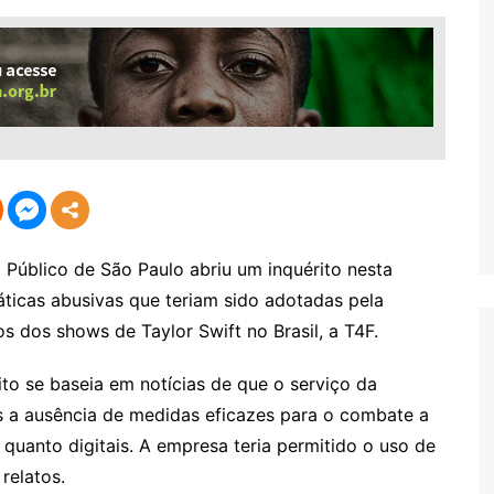
Público de São Paulo abriu um inquérito nesta
ráticas abusivas que teriam sido adotadas pela
 dos shows de Taylor Swift no Brasil, a T4F.
ito se baseia em notícias de que o serviço da
ais a ausência de medidas eficazes para o combate a
 quanto digitais. A empresa teria permitido o uso de
relatos.