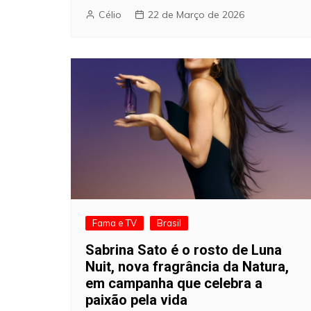
Célio
22 de Março de 2026
Fama e TV
Brasil
Sabrina Sato é o rosto de Luna
Nuit, nova fragrância da Natura,
em campanha que celebra a
paixão pela vida