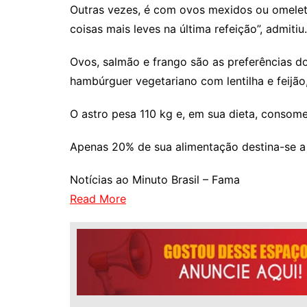
Outras vezes, é com ovos mexidos ou omelet
coisas mais leves na última refeição”, admitiu.
Ovos, salmão e frango são as preferências 
hambúrguer vegetariano com lentilha e feijã
O astro pesa 110 kg e, em sua dieta, consom
Apenas 20% de sua alimentação destina-se a
Notícias ao Minuto Brasil – Fama
Read More