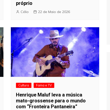
próprio
Célio
22 de Maio de 2026
Cultura
Fama e TV
Henrique Maluf leva a música
mato-grossense para o mundo
com “Fronteira Pantaneira”