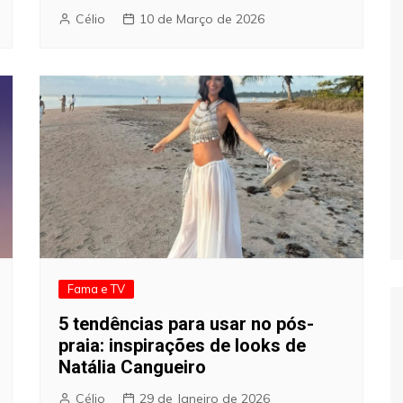
Célio
10 de Março de 2026
Fama e TV
5 tendências para usar no pós-
praia: inspirações de looks de
Natália Cangueiro
Célio
29 de Janeiro de 2026