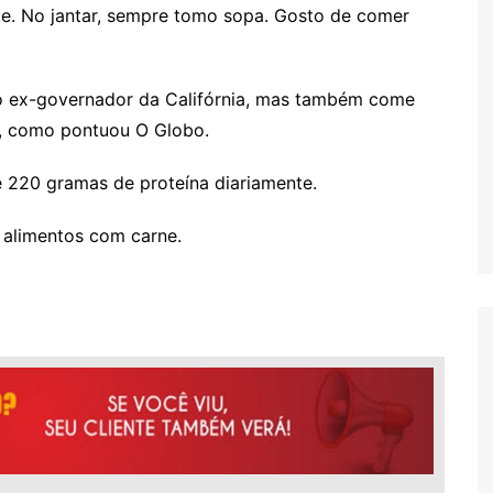
e. No jantar, sempre tomo sopa. Gosto de comer
do ex-governador da Califórnia, mas também come
o, como pontuou O Globo.
e 220 gramas de proteína diariamente.
 alimentos com carne.