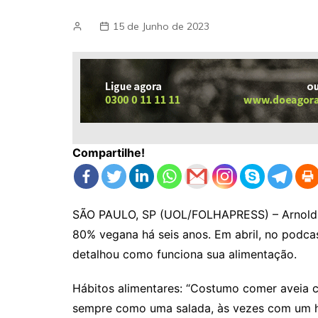
15 de Junho de 2023
Compartilhe!
SÃO PAULO, SP (UOL/FOLHAPRESS) – Arnold 
80% vegana há seis anos. Em abril, no podcas
detalhou como funciona sua alimentação.
Hábitos alimentares: “Costumo comer aveia 
sempre como uma salada, às vezes com um ha