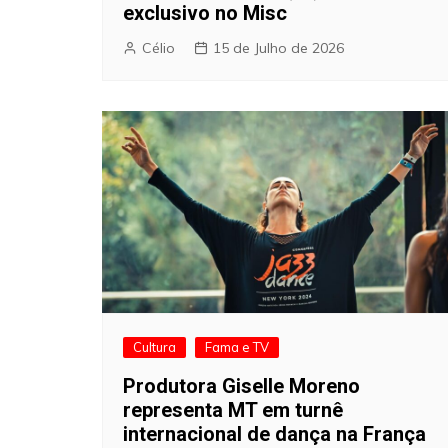
exclusivo no Misc
Célio
15 de Julho de 2026
Cultura
Fama e TV
Produtora Giselle Moreno
representa MT em turnê
internacional de dança na França