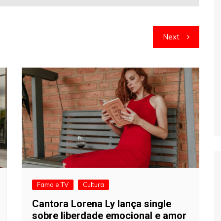
Next
Fama e TV
Cultura
Cantora Lorena Ly lança single
sobre liberdade emocional e amor