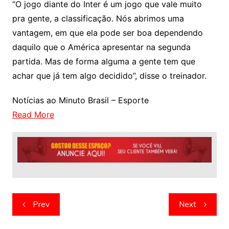
“O jogo diante do Inter é um jogo que vale muito
pra gente, a classificação. Nós abrimos uma
vantagem, em que ela pode ser boa dependendo
daquilo que o América apresentar na segunda
partida. Mas de forma alguma a gente tem que
achar que já tem algo decidido”, disse o treinador.
Notícias ao Minuto Brasil – Esporte
Read More
Navegação
Prev
Next
de