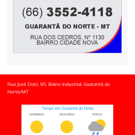
Rua José Dolci, 95, Bairro Industrial, Guarantã do
Norte/MT