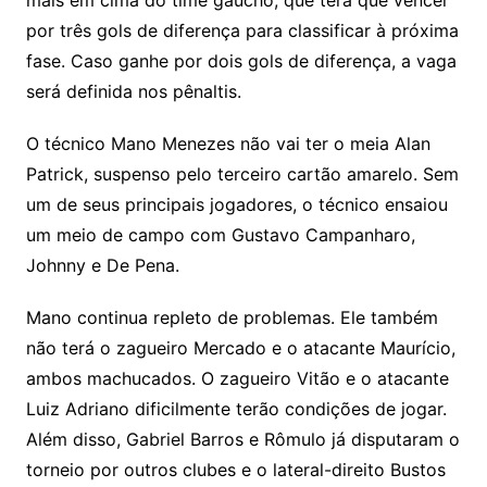
mais em cima do time gaúcho, que terá que vencer
por três gols de diferença para classificar à próxima
fase. Caso ganhe por dois gols de diferença, a vaga
será definida nos pênaltis.
O técnico Mano Menezes não vai ter o meia Alan
Patrick, suspenso pelo terceiro cartão amarelo. Sem
um de seus principais jogadores, o técnico ensaiou
um meio de campo com Gustavo Campanharo,
Johnny e De Pena.
Mano continua repleto de problemas. Ele também
não terá o zagueiro Mercado e o atacante Maurício,
ambos machucados. O zagueiro Vitão e o atacante
Luiz Adriano dificilmente terão condições de jogar.
Além disso, Gabriel Barros e Rômulo já disputaram o
torneio por outros clubes e o lateral-direito Bustos