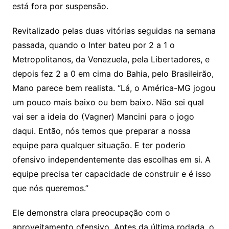
está fora por suspensão.
Revitalizado pelas duas vitórias seguidas na semana
passada, quando o Inter bateu por 2 a 1 o
Metropolitanos, da Venezuela, pela Libertadores, e
depois fez 2 a 0 em cima do Bahia, pelo Brasileirão,
Mano parece bem realista. “Lá, o América-MG jogou
um pouco mais baixo ou bem baixo. Não sei qual
vai ser a ideia do (Vagner) Mancini para o jogo
daqui. Então, nós temos que preparar a nossa
equipe para qualquer situação. E ter poderio
ofensivo independentemente das escolhas em si. A
equipe precisa ter capacidade de construir e é isso
que nós queremos.”
Ele demonstra clara preocupação com o
aproveitamento ofensivo. Antes da última rodada, o