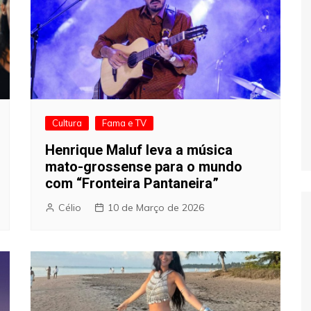
Cultura
Fama e TV
Henrique Maluf leva a música
mato-grossense para o mundo
com “Fronteira Pantaneira”
Célio
10 de Março de 2026