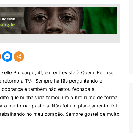
lle Policarpo, 41, em entrevista à Quem: Reprise
e retorno à TV: “Sempre há fãs perguntando e
o cobrança e também não estou fechada à
redito que minha vida tomou um outro rumo de forma
para me tornar pastora. Não foi um planejamento, foi
 trabalhando no meu coração. Sempre gostei de muito