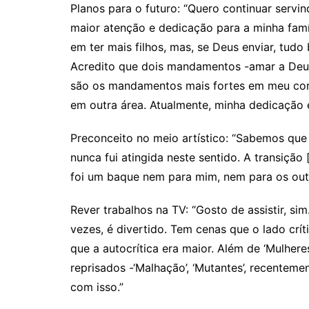
Planos para o futuro: “Quero continuar servi
maior atenção e dedicação para a minha famí
em ter mais filhos, mas, se Deus enviar, tudo
Acredito que dois mandamentos -amar a Deus 
são os mandamentos mais fortes em meu cora
em outra área. Atualmente, minha dedicação é 
Preconceito no meio artístico: “Sabemos que 
nunca fui atingida neste sentido. A transição
foi um baque nem para mim, nem para os out
Rever trabalhos na TV: “Gosto de assistir, si
vezes, é divertido. Tem cenas que o lado crít
que a autocrítica era maior. Além de ‘Mulher
reprisados -‘Malhação’, ‘Mutantes’, recenteme
com isso.”