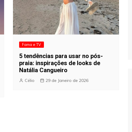
Fama e TV
5 tendências para usar no pós-
praia: inspirações de looks de
Natália Cangueiro
Célio
29 de Janeiro de 2026