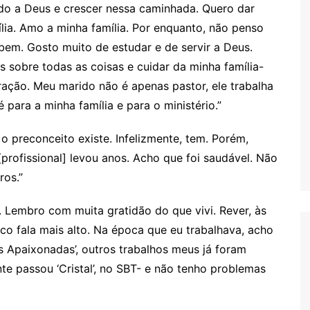
ndo a Deus e crescer nessa caminhada. Quero dar
lia. Amo a minha família. Por enquanto, não penso
 bem. Gosto muito de estudar e de servir a Deus.
sobre todas as coisas e cuidar da minha família-
ção. Meu marido não é apenas pastor, ele trabalha
para a minha família e para o ministério.”
o preconceito existe. Infelizmente, tem. Porém,
 [profissional] levou anos. Acho que foi saudável. Não
ros.”
m. Lembro com muita gratidão do que vivi. Rever, às
ico fala mais alto. Na época que eu trabalhava, acho
es Apaixonadas’, outros trabalhos meus já foram
nte passou ‘Cristal’, no SBT- e não tenho problemas