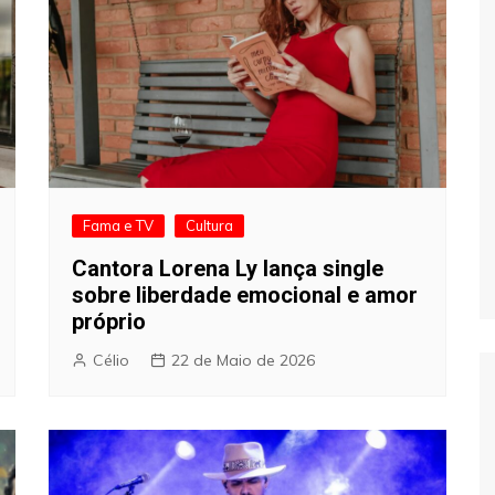
Fama e TV
Cultura
Cantora Lorena Ly lança single
sobre liberdade emocional e amor
próprio
Célio
22 de Maio de 2026