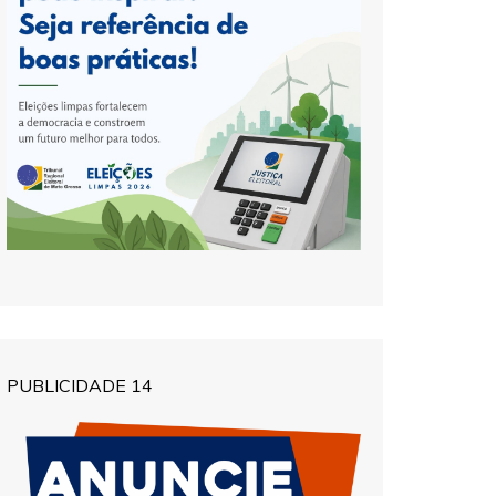
PUBLICIDADE 14