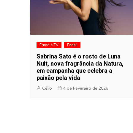
Fama e TV
Brasil
Sabrina Sato é o rosto de Luna
Nuit, nova fragrância da Natura,
em campanha que celebra a
paixão pela vida
Célio
4 de Fevereiro de 2026