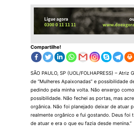
Compartilhe!
SÃO PAULO, SP (UOL/FOLHAPRESS) – Atriz Gise
de “Mulheres Apaixonadas” e possibilidade d
pedindo pela minha volta. Não enxergo com
possibilidade. Não fechei as portas, mas ac
orgânica. Não foi planejado deixar de atuar 
realmente orgânico e fui gostando. Deus foi
de atuar e era o que eu fazia desde menina.”