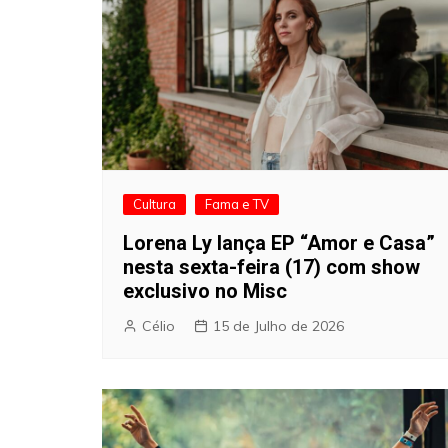
Cultura
Fama e TV
Lorena Ly lança EP “Amor e Casa”
nesta sexta-feira (17) com show
exclusivo no Misc
Célio
15 de Julho de 2026