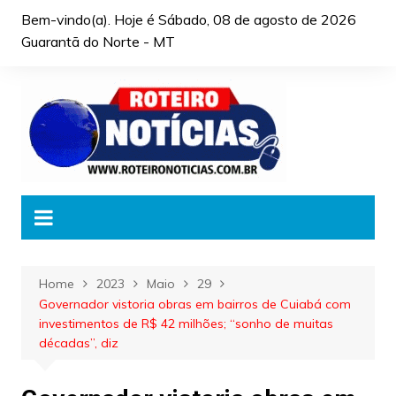
Skip
Bem-vindo(a). Hoje é
Sábado, 08 de agosto de 2026
to
Guarantã do Norte - MT
content
Home
2023
Maio
29
Governador vistoria obras em bairros de Cuiabá com
investimentos de R$ 42 milhões; “sonho de muitas
décadas”, diz