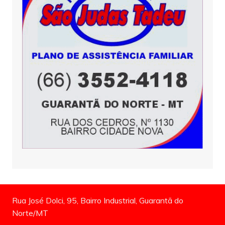
Rua José Dolci, 95, Bairro Industrial, Guarantã do
Norte/MT