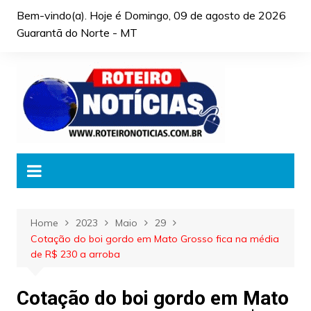
Skip
Bem-vindo(a). Hoje é
Domingo, 09 de agosto de 2026
to
Guarantã do Norte - MT
content
Home
2023
Maio
29
Cotação do boi gordo em Mato Grosso fica na média
de R$ 230 a arroba
Cotação do boi gordo em Mato