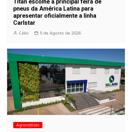
Titan escolhe a principal feira de
pneus da América Latina para
apresentar oficialmente a linha
Carlstar
Célio
5 de Agosto de 2026
Agronotícias