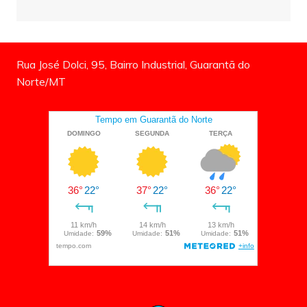
Rua José Dolci, 95, Bairro Industrial, Guarantã do
Norte/MT