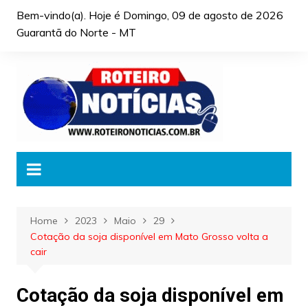
Skip
Bem-vindo(a). Hoje é
Domingo, 09 de agosto de 2026
to
Guarantã do Norte - MT
content
Home
2023
Maio
29
Cotação da soja disponível em Mato Grosso volta a
cair
Cotação da soja disponível em