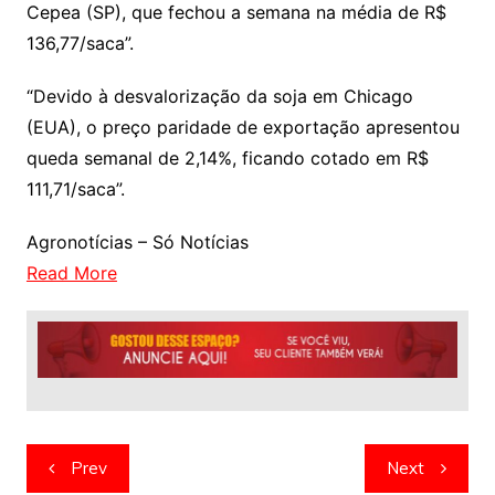
Cepea (SP), que fechou a semana na média de R$
136,77/saca”.
“Devido à desvalorização da soja em Chicago
(EUA), o preço paridade de exportação apresentou
queda semanal de 2,14%, ficando cotado em R$
111,71/saca”.
Agronotícias – Só Notícias
Read More
Navegação
Prev
Next
de