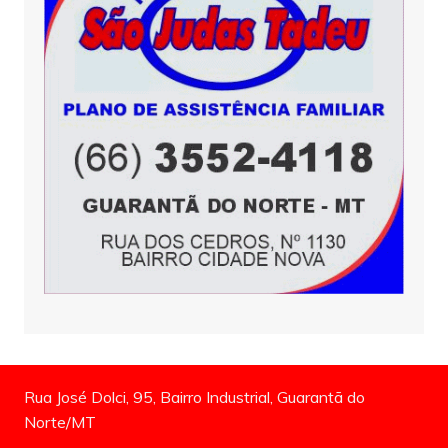
Rua José Dolci, 95, Bairro Industrial, Guarantã do
Norte/MT