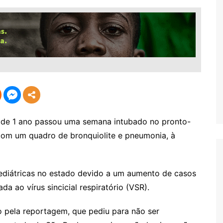
e 1 ano passou uma semana intubado no pronto-
 com um quadro de bronquiolite e pneumonia, à
diátricas no estado devido a um aumento de casos
a ao vírus sincicial respiratório (VSR).
 pela reportagem, que pediu para não ser