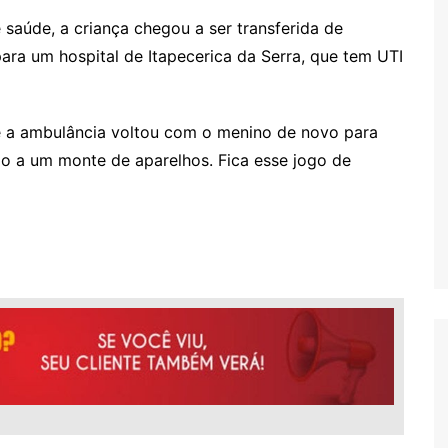
saúde, a criança chegou a ser transferida de
ra um hospital de Itapecerica da Serra, que tem UTI
e a ambulância voltou com o menino de novo para
do a um monte de aparelhos. Fica esse jogo de