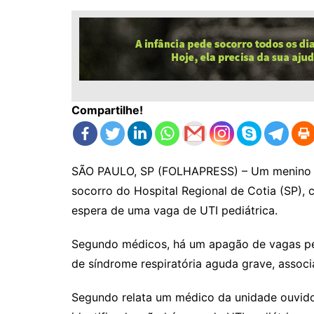
Compartilhe!
SÃO PAULO, SP (FOLHAPRESS) – Um menino d
socorro do Hospital Regional de Cotia (SP),
espera de uma vaga de UTI pediátrica.
Segundo médicos, há um apagão de vagas pe
de síndrome respiratória aguda grave, associad
Segundo relata um médico da unidade ouvido