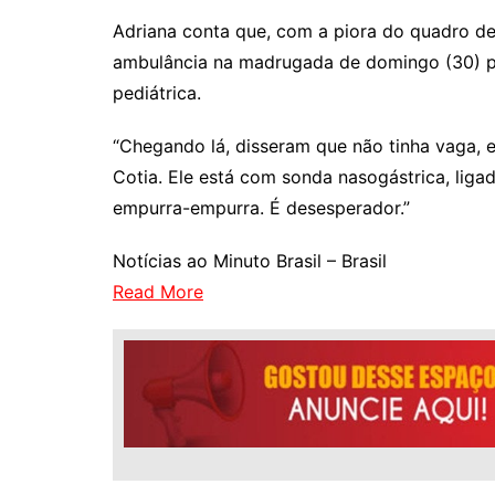
Adriana conta que, com a piora do quadro de 
ambulância na madrugada de domingo (30) pa
pediátrica.
“Chegando lá, disseram que não tinha vaga, 
Cotia. Ele está com sonda nasogástrica, liga
empurra-empurra. É desesperador.”
Notícias ao Minuto Brasil – Brasil
Read More