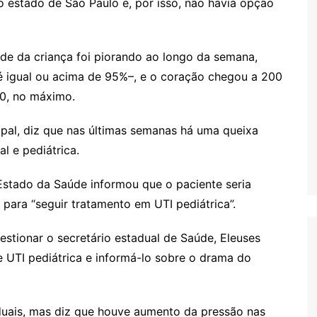
no estado de São Paulo e, por isso, não havia opção
de da criança foi piorando ao longo da semana,
é igual ou acima de 95%–, e o coração chegou a 200
30, no máximo.
ipal, diz que nas últimas semanas há uma queixa
l e pediátrica.
 Estado da Saúde informou que o paciente seria
 para “seguir tratamento em UTI pediátrica”.
stionar o secretário estadual de Saúde, Eleuses
 UTI pediátrica e informá-lo sobre o drama do
duais, mas diz que houve aumento da pressão nas