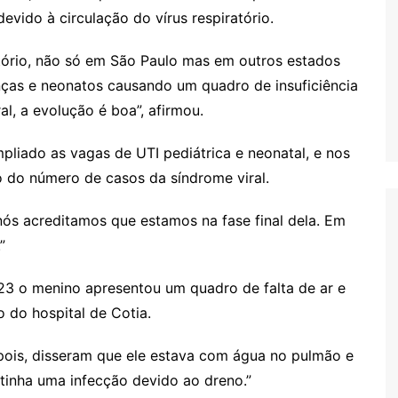
evido à circulação do vírus respiratório.
ratório, não só em São Paulo mas em outros estados
nças e neonatos causando um quadro de insuficiência
al, a evolução é boa”, afirmou.
pliado as vagas de UTI pediátrica e neonatal, e nos
o do número de casos da síndrome viral.
 nós acreditamos que estamos na fase final dela. Em
”
a 23 o menino apresentou um quadro de falta de ar e
 do hospital de Cotia.
Depois, disseram que ele estava com água no pulmão e
tinha uma infecção devido ao dreno.”