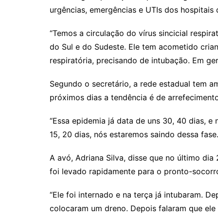
urgências, emergências e UTIs dos hospitais d
“Temos a circulação do vírus sincicial respi
do Sul e do Sudeste. Ele tem acometido cria
respiratória, precisando de intubação. Em ger
Segundo o secretário, a rede estadual tem am
próximos dias a tendência é de arrefeciment
“Essa epidemia já data de uns 30, 40 dias, e
15, 20 dias, nós estaremos saindo dessa fase.
A avó, Adriana Silva, disse que no último di
foi levado rapidamente para o pronto-socorro
“Ele foi internado e na terça já intubaram. 
colocaram um dreno. Depois falaram que ele 