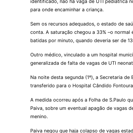
identificado, não há vaga de UTI pediátrica 
para onde encaminhar a criança.
Sem os recursos adequados, o estado de saú
conta. A saturação chegou a 33% –o normal 
batidas por minuto, quando deveria ser de 1
Outro médico, vinculado a um hospital munic
generalizada de falta de vagas de UTI neonata
Na noite desta segunda (1º), a Secretaria de
transferido para o Hospital Cândido Fontoura
A medida ocorreu após a Folha de S.Paulo que
Paiva, sobre um eventual apagão de vagas de
menino.
Paiva negou que haja colapso de vagas esta