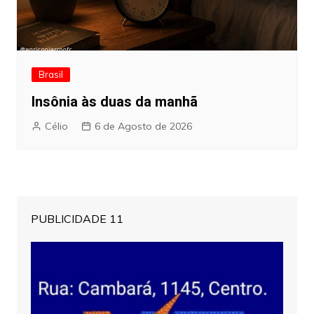
Brasil
Insônia às duas da manhã
Célio
6 de Agosto de 2026
PUBLICIDADE 11