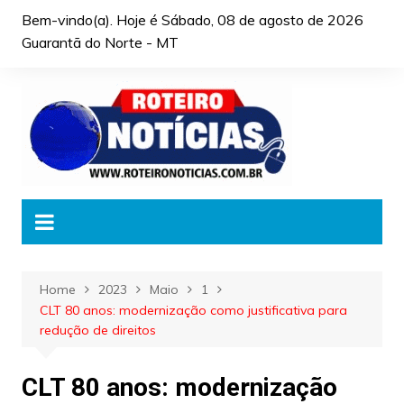
Skip
Bem-vindo(a). Hoje é
Sábado, 08 de agosto de 2026
to
Guarantã do Norte - MT
content
Home
2023
Maio
1
CLT 80 anos: modernização como justificativa para
redução de direitos
CLT 80 anos: modernização