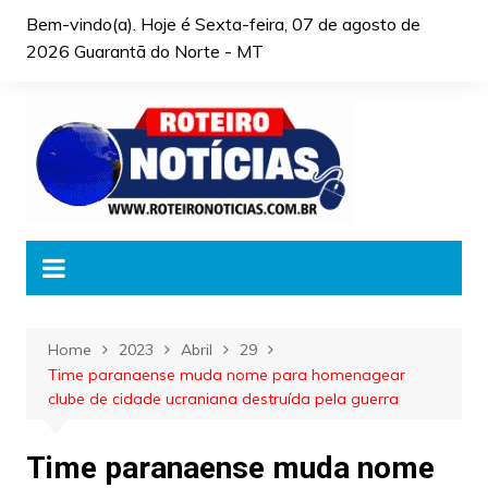
Skip
Bem-vindo(a). Hoje é
Sexta-feira, 07 de agosto de
to
2026 Guarantã do Norte - MT
content
Home
2023
Abril
29
Time paranaense muda nome para homenagear
clube de cidade ucraniana destruída pela guerra
Time paranaense muda nome