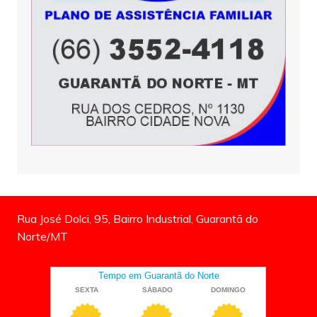
Rua José Dolci, 95, Bairro Industrial, Guarantã do
Norte/MT