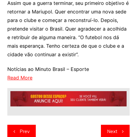
Assim que a guerra terminar, seu primeiro objetivo é
retornar a Mariupol. Quer encontrar uma nova sede
para o clube e começar a reconstruí-lo. Depois,
pretende visitar o Brasil. Quer agradecer a acolhida
e retribuir de alguma maneira. “O futebol nos dá
mais esperança. Tenho certeza de que o clube e a
cidade vão continuar a existir”.
Notícias ao Minuto Brasil – Esporte
Read More
Navegação
Prev
Next