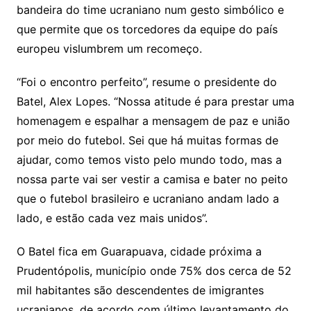
bandeira do time ucraniano num gesto simbólico e
que permite que os torcedores da equipe do país
europeu vislumbrem um recomeço.
“Foi o encontro perfeito”, resume o presidente do
Batel, Alex Lopes. “Nossa atitude é para prestar uma
homenagem e espalhar a mensagem de paz e união
por meio do futebol. Sei que há muitas formas de
ajudar, como temos visto pelo mundo todo, mas a
nossa parte vai ser vestir a camisa e bater no peito
que o futebol brasileiro e ucraniano andam lado a
lado, e estão cada vez mais unidos”.
O Batel fica em Guarapuava, cidade próxima a
Prudentópolis, município onde 75% dos cerca de 52
mil habitantes são descendentes de imigrantes
ucranianos, de acordo com último levantamento do