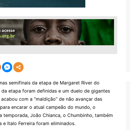
nas semifinais da etapa de Margaret River do
al da etapa foram definidas e um duelo de gigantes
a acabou com a “maldição” de não avançar das
 para encarar o atual campeão do mundo, o
er da temporada, João Chianca, o Chumbinho, também
 e Italo Ferreira foram eliminados.