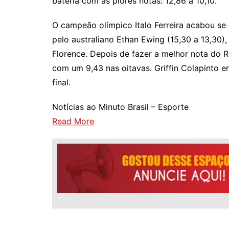
bateria com as piores notas: 12,86 a 10,10.
O campeão olímpico Italo Ferreira acabou se
pelo australiano Ethan Ewing (15,30 a 13,30
Florence. Depois de fazer a melhor nota do 
com um 9,43 nas oitavas. Griffin Colapinto e
final.
Notícias ao Minuto Brasil – Esporte
Read More