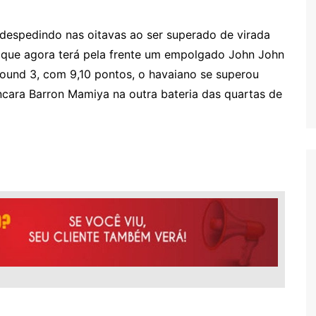
 despedindo nas oitavas ao ser superado de virada
), que agora terá pela frente um empolgado John John
Round 3, com 9,10 pontos, o havaiano se superou
ncara Barron Mamiya na outra bateria das quartas de