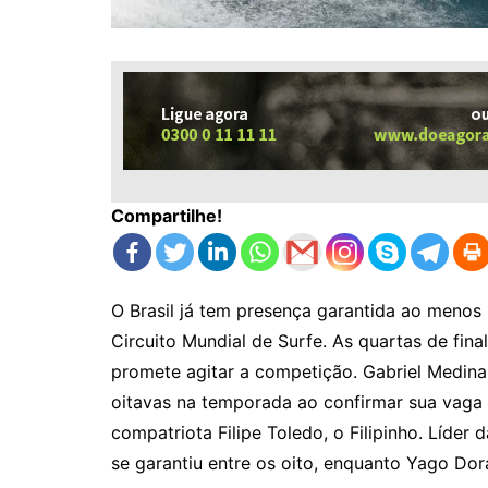
Compartilhe!
O Brasil já tem presença garantida ao menos 
Circuito Mundial de Surfe. As quartas de fin
promete agitar a competição. Gabriel Medin
oitavas na temporada ao confirmar sua vaga
compatriota Filipe Toledo, o Filipinho. Líd
se garantiu entre os oito, enquanto Yago Dora