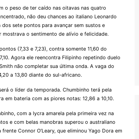
 o peso de ter caído nas oitavas nas quatro
ncentrado, não deu chances ao italiano Leonardo
a dos sete pontos para avançar sem sustos e
r mostrava o sentimento de alívio e felicidade.
ontos (7,33 e 7,23), contra somente 11,60 do
10. Agora ele reencontra Filipinho repetindo duelo
 Smith não completar sua última onda. A vaga do
,20 a 13,80 diante do sul-africano.
 será o líder da temporada. Chumbinho terá pela
a em bateria com as piores notas: 12,86 a 10,10.
mbinho, com a lycra amarela pela primeira vez na
ntos e com belas manobras superou o australiano
la frente Connor O’Leary, que eliminou Yago Dora em