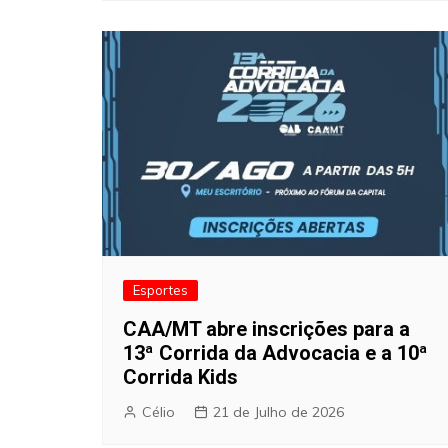
Esportes
CAA/MT abre inscrições para a
13ª Corrida da Advocacia e a 10ª
Corrida Kids
Célio
21 de Julho de 2026