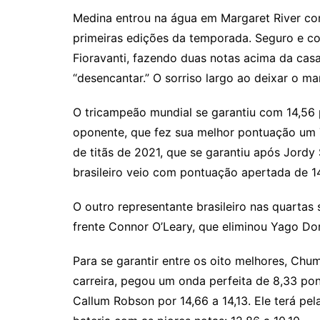
Medina entrou na água em Margaret River com
primeiras edições da temporada. Seguro e co
Fioravanti, fazendo duas notas acima da cas
“desencantar.” O sorriso largo ao deixar o ma
O tricampeão mundial se garantiu com 14,56 p
oponente, que fez sua melhor pontuação um 7,
de titãs de 2021, que se garantiu após Jordy
brasileiro veio com pontuação apertada de 14
O outro representante brasileiro nas quartas
frente Connor O’Leary, que eliminou Yago Dor
Para se garantir entre os oito melhores, Chu
carreira, pegou um onda perfeita de 8,33 po
Callum Robson por 14,66 a 14,13. Ele terá pe