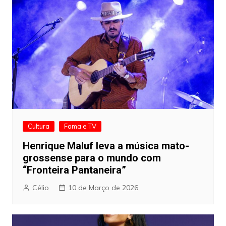
Cultura
Fama e TV
Henrique Maluf leva a música mato-
grossense para o mundo com
“Fronteira Pantaneira”
Célio
10 de Março de 2026