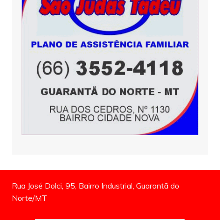
Rua José Dolci, 95, Bairro Industrial, Guarantã do
Norte/MT