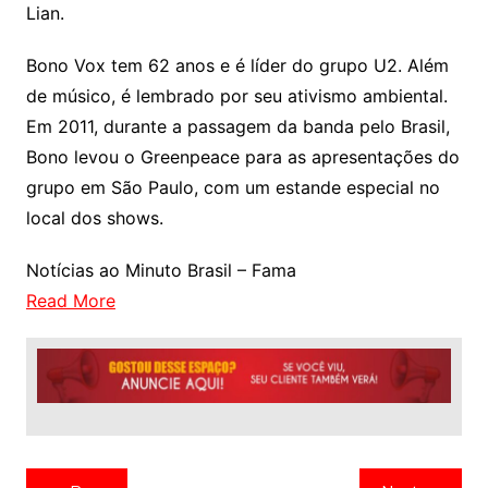
Lian.
Bono Vox tem 62 anos e é líder do grupo U2. Além
de músico, é lembrado por seu ativismo ambiental.
Em 2011, durante a passagem da banda pelo Brasil,
Bono levou o Greenpeace para as apresentações do
grupo em São Paulo, com um estande especial no
local dos shows.
Notícias ao Minuto Brasil – Fama
Read More
Navegação