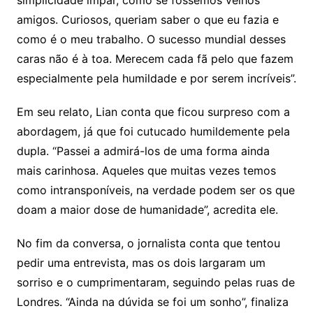
simplicidade ímpar, como se fôssemos velhos
amigos. Curiosos, queriam saber o que eu fazia e
como é o meu trabalho. O sucesso mundial desses
caras não é à toa. Merecem cada fã pelo que fazem
especialmente pela humildade e por serem incríveis”.
Em seu relato, Lian conta que ficou surpreso com a
abordagem, já que foi cutucado humildemente pela
dupla. “Passei a admirá-los de uma forma ainda
mais carinhosa. Aqueles que muitas vezes temos
como intransponíveis, na verdade podem ser os que
doam a maior dose de humanidade”, acredita ele.
No fim da conversa, o jornalista conta que tentou
pedir uma entrevista, mas os dois largaram um
sorriso e o cumprimentaram, seguindo pelas ruas de
Londres. “Ainda na dúvida se foi um sonho”, finaliza