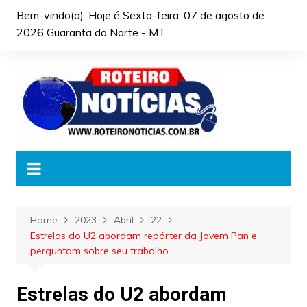
Skip
Bem-vindo(a). Hoje é
Sexta-feira, 07 de agosto de
to
2026 Guarantã do Norte - MT
content
Home
2023
Abril
22
Estrelas do U2 abordam repórter da Jovem Pan e
perguntam sobre seu trabalho
Estrelas do U2 abordam