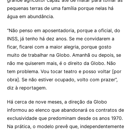
grande agricultor capaz até de matar para tomar as
pequenas terras de uma família porque nelas há
água em abundância.
“Não penso em aposentadoria, porque a oficial, do
INSS, já tenho há dez anos. Se me convidarem a
ficar, ficarei com a maior alegria, porque gosto
muito de trabalhar na Globo. Amanhã ou depois, se
não me quiserem mais, é o direito da Globo. Não
tem problema. Vou tocar teatro e posso voltar [por
obra]. Se não estiver ocupado, volto com prazer”,
diz à reportagem.
Há cerca de nove meses, a direção da Globo
informou ao elenco que abandonará os contratos de
exclusividade que predominam desde os anos 1970.
Na prática, o modelo prevê que, independentemente