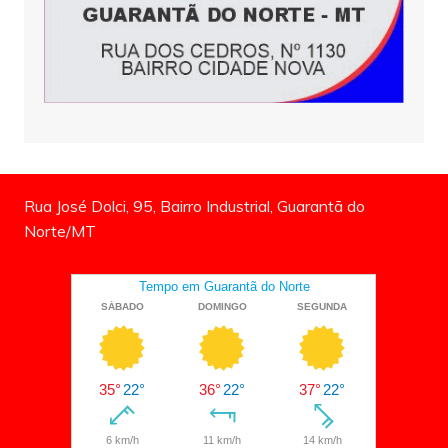
Rua José Dolci, 95, Bairro Industrial, Guarantã do
Norte/MT