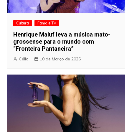
Cultura
Fama e TV
Henrique Maluf leva a música mato-
grossense para o mundo com
“Fronteira Pantaneira”
Célio
10 de Março de 2026