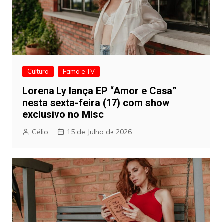
Cultura
Fama e TV
Lorena Ly lança EP “Amor e Casa”
nesta sexta-feira (17) com show
exclusivo no Misc
Célio
15 de Julho de 2026