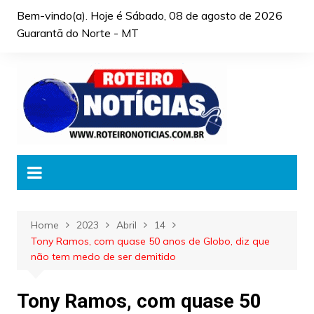
Skip
Bem-vindo(a). Hoje é
Sábado, 08 de agosto de 2026
to
Guarantã do Norte - MT
content
Home
2023
Abril
14
Tony Ramos, com quase 50 anos de Globo, diz que
não tem medo de ser demitido
Tony Ramos, com quase 50