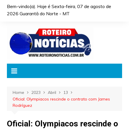
Skip
Bem-vindo(a). Hoje é
Sexta-feira, 07 de agosto de
to
2026 Guarantã do Norte - MT
content
Home
2023
Abril
13
Oficial: Olympiacos rescinde o contrato com James
Rodríguez
Oficial: Olympiacos rescinde o