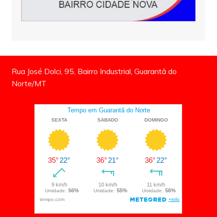
Rua José Dolci, 95, Bairro Industrial, Guarantã do
Norte/MT