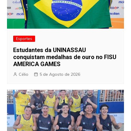
Esportes
Estudantes da UNINASSAU
conquistam medalhas de ouro no FISU
AMERICA GAMES
Célio
5 de Agosto de 2026