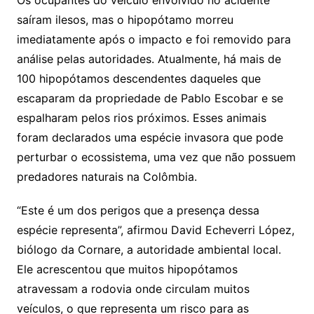
Os ocupantes do veículo envolvido no acidente
saíram ilesos, mas o hipopótamo morreu
imediatamente após o impacto e foi removido para
análise pelas autoridades. Atualmente, há mais de
100 hipopótamos descendentes daqueles que
escaparam da propriedade de Pablo Escobar e se
espalharam pelos rios próximos. Esses animais
foram declarados uma espécie invasora que pode
perturbar o ecossistema, uma vez que não possuem
predadores naturais na Colômbia.
“Este é um dos perigos que a presença dessa
espécie representa”, afirmou David Echeverri López,
biólogo da Cornare, a autoridade ambiental local.
Ele acrescentou que muitos hipopótamos
atravessam a rodovia onde circulam muitos
veículos, o que representa um risco para as