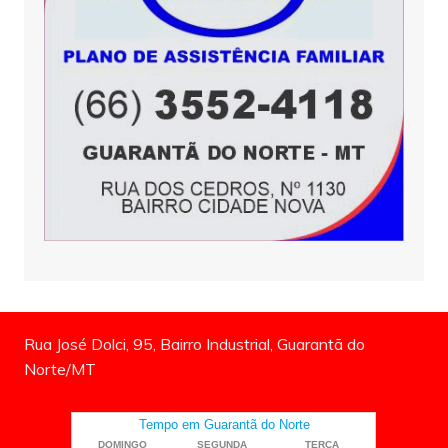
Rua José Dolci, 95, Bairro Industrial, Guarantã do
Norte/MT