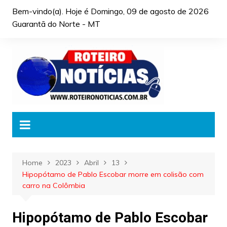
Skip
Bem-vindo(a). Hoje é
Domingo, 09 de agosto de 2026
to
Guarantã do Norte - MT
content
Home
2023
Abril
13
Hipopótamo de Pablo Escobar morre em colisão com
carro na Colômbia
Hipopótamo de Pablo Escobar