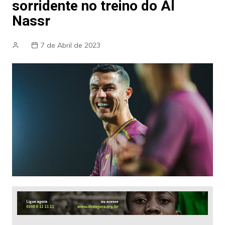
sorridente no treino do Al
Nassr
7 de Abril de 2023