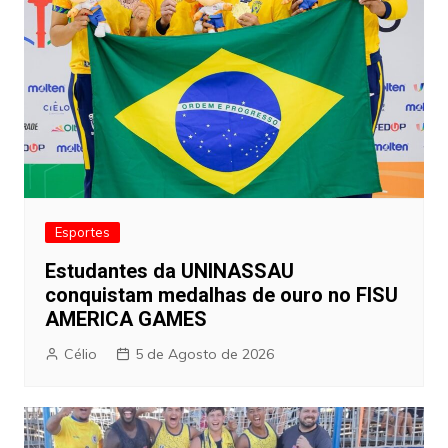
Esportes
Estudantes da UNINASSAU
conquistam medalhas de ouro no FISU
AMERICA GAMES
Célio
5 de Agosto de 2026