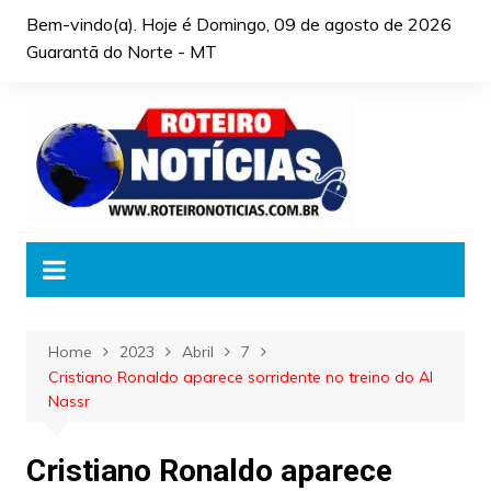
Skip
Bem-vindo(a). Hoje é
Domingo, 09 de agosto de 2026
to
Guarantã do Norte - MT
content
Home
2023
Abril
7
Cristiano Ronaldo aparece sorridente no treino do Al
Nassr
Cristiano Ronaldo aparece