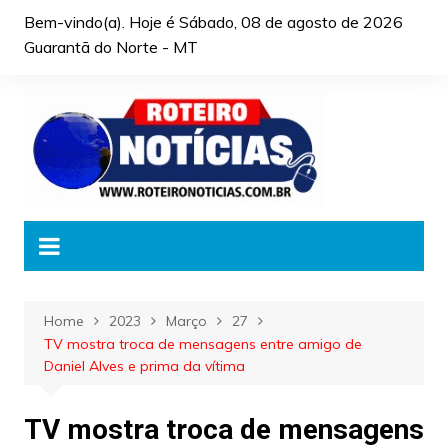
Skip
Bem-vindo(a). Hoje é
Sábado, 08 de agosto de 2026
to
Guarantã do Norte - MT
content
Home
2023
Março
27
TV mostra troca de mensagens entre amigo de
Daniel Alves e prima da vítima
TV mostra troca de mensagens