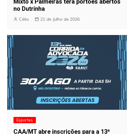
Mixto x Palmeiras terá portões abertos
no Dutrinha
Célio
21 de Julho de 2026
Esportes
CAA/MT abre inscrições para a 13ª