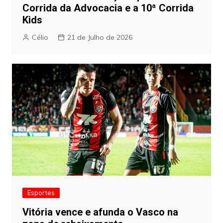
Corrida da Advocacia e a 10ª Corrida
Kids
Célio
21 de Julho de 2026
Esportes
Vitória vence e afunda o Vasco na