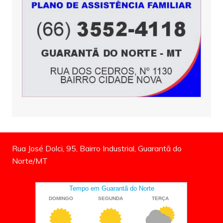
Rua José Dolci, 95, Bairro Industrial, Guarantã do
Norte/MT