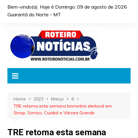
Skip
Bem-vindo(a). Hoje é
Domingo, 09 de agosto de 2026
to
Guarantã do Norte - MT
content
Home
2023
Março
6
TRE retoma esta semana biometria eleitoral em
Sinop, Sorriso, Cuiabá e Várzea Grande
TRE retoma esta semana