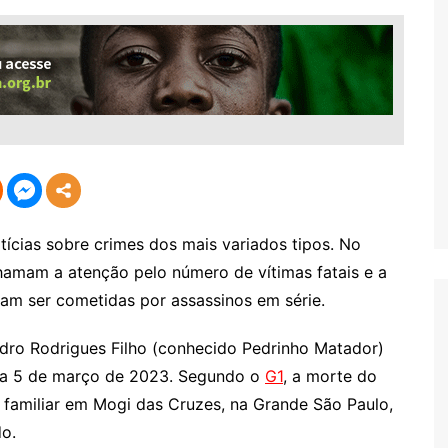
cias sobre crimes dos mais variados tipos. No
chamam a atenção pelo número de vítimas fatais e a
mam ser cometidas por assassinos em série.
Pedro Rodrigues Filho (conhecido Pedrinho Matador)
dia 5 de março de 2023. Segundo o
G1
, a morte do
 familiar em Mogi das Cruzes, na Grande São Paulo,
do.