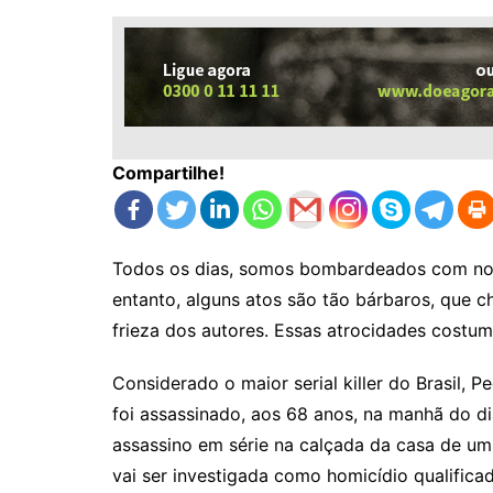
Compartilhe!
Todos os dias, somos bombardeados com notí
entanto, alguns atos são tão bárbaros, que 
frieza dos autores. Essas atrocidades costu
Considerado o maior serial killer do Brasil, 
foi assassinado, aos 68 anos, na manhã do 
assassino em série na calçada da casa de um
vai ser investigada como homicídio qualifica