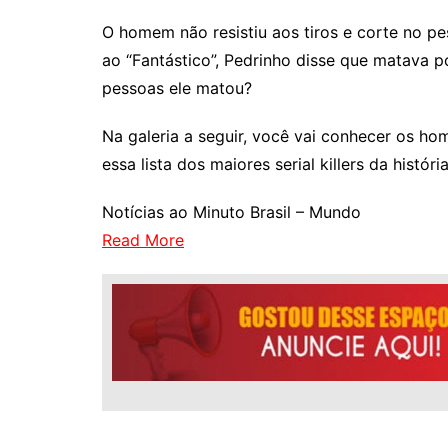
O homem não resistiu aos tiros e corte no pe
ao “Fantástico”, Pedrinho disse que matava p
pessoas ele matou?
Na galeria a seguir, você vai conhecer os ho
essa lista dos maiores serial killers da histór
Notícias ao Minuto Brasil – Mundo
Read More