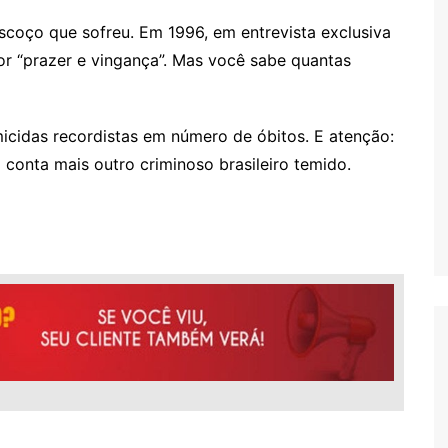
scoço que sofreu. Em 1996, em entrevista exclusiva
or “prazer e vingança”. Mas você sabe quantas
micidas recordistas em número de óbitos. E atenção:
ia conta mais outro criminoso brasileiro temido.