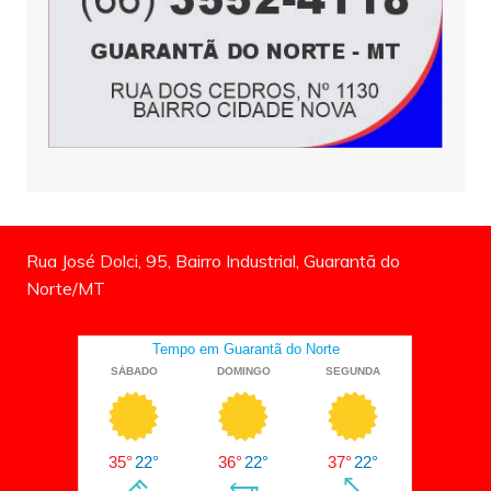
Rua José Dolci, 95, Bairro Industrial, Guarantã do
Norte/MT