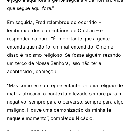
é jogo e aqui fora a gente segue a vida normal. Vida
que segue aqui fora.”
Em seguida, Fred relembrou do ocorrido –
lembrando dos comentários de Cristian – e
respondeu na hora. “É importante que a gente
entenda que não foi um mal-entendido. O nome
disso é racismo religioso. Se fosse alguém rezando
um terço de Nossa Senhora, isso não teria
acontecido”, começou.
“Mas como eu sou representante de uma religião de
matriz africana, o contexto é levado sempre para o
negativo, sempre para o perverso, sempre para algo
maligno. Houve uma demonização da minha fé
naquele momento”, completou Nicácio.