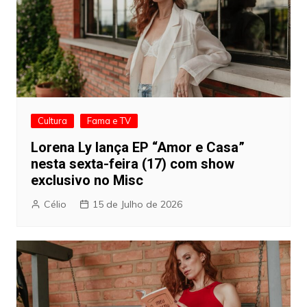
Cultura
Fama e TV
Lorena Ly lança EP “Amor e Casa”
nesta sexta-feira (17) com show
exclusivo no Misc
Célio
15 de Julho de 2026