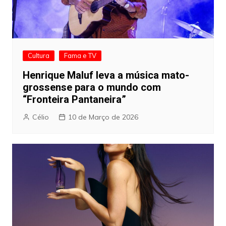
Cultura
Fama e TV
Henrique Maluf leva a música mato-
grossense para o mundo com
“Fronteira Pantaneira”
Célio
10 de Março de 2026