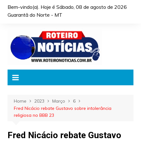
Skip
Bem-vindo(a). Hoje é
Sábado, 08 de agosto de 2026
to
Guarantã do Norte - MT
content
Home
2023
Março
6
Fred Nicácio rebate Gustavo sobre intolerância
religiosa no BBB 23
Fred Nicácio rebate Gustavo