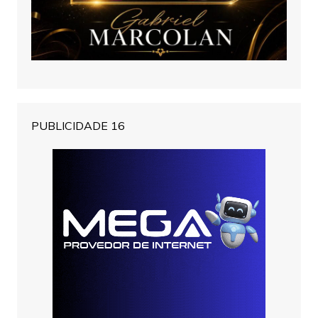
PUBLICIDADE 16