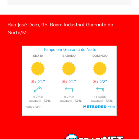
Rua José Dolci, 95, Bairro Industrial, Guarantã do
Norte/MT