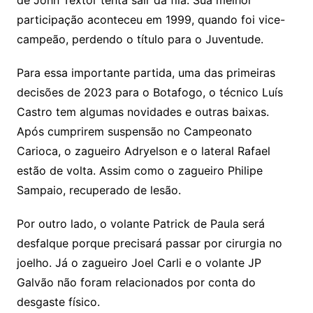
de John Textor tenta sair da fila. Sua melhor
participação aconteceu em 1999, quando foi vice-
campeão, perdendo o título para o Juventude.
Para essa importante partida, uma das primeiras
decisões de 2023 para o Botafogo, o técnico Luís
Castro tem algumas novidades e outras baixas.
Após cumprirem suspensão no Campeonato
Carioca, o zagueiro Adryelson e o lateral Rafael
estão de volta. Assim como o zagueiro Philipe
Sampaio, recuperado de lesão.
Por outro lado, o volante Patrick de Paula será
desfalque porque precisará passar por cirurgia no
joelho. Já o zagueiro Joel Carli e o volante JP
Galvão não foram relacionados por conta do
desgaste físico.