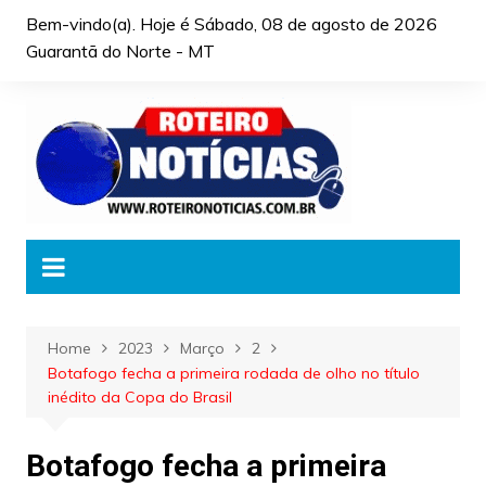
Skip
Bem-vindo(a). Hoje é
Sábado, 08 de agosto de 2026
to
Guarantã do Norte - MT
content
Home
2023
Março
2
Botafogo fecha a primeira rodada de olho no título
inédito da Copa do Brasil
Botafogo fecha a primeira