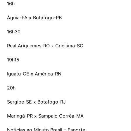
16h
Águia-PA x Botafogo-PB
16h30
Real Ariquemes-RO x Criciúma-SC
19h15
Iguatu-CE x América-RN
20h
Sergipe-SE x Botafogo-RJ
Maringá-PR x Sampaio Corrêa-MA
Notícias ao Minuto Brasil – Esporte