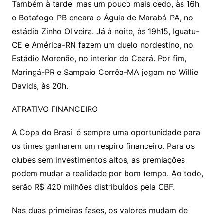
Também à tarde, mas um pouco mais cedo, às 16h,
o Botafogo-PB encara o Águia de Marabá-PA, no
estádio Zinho Oliveira. Já à noite, às 19h15, Iguatu-
CE e América-RN fazem um duelo nordestino, no
Estádio Morenão, no interior do Ceará. Por fim,
Maringá-PR e Sampaio Corrêa-MA jogam no Willie
Davids, às 20h.
ATRATIVO FINANCEIRO
A Copa do Brasil é sempre uma oportunidade para
os times ganharem um respiro financeiro. Para os
clubes sem investimentos altos, as premiações
podem mudar a realidade por bom tempo. Ao todo,
serão R$ 420 milhões distribuídos pela CBF.
Nas duas primeiras fases, os valores mudam de