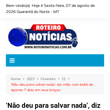
Skip
Bem-vindo(a). Hoje é
Sexta-feira, 07 de agosto de
to
2026 Guarantã do Norte - MT
content
Home
2023
Fevereiro
21
‘Não deu para salvar nada’, diz mãe, com bebê de
apenas 7 dias em seus braços
‘Não deu para salvar nada’, diz