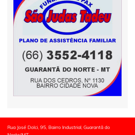
Rua José Dolci, 95, Bairro Industrial, Guarantã do
Norte/MT