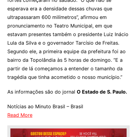
fortes começaram no sábado. “O que não se
esperava era a densidade dessas chuvas que
ultrapassaram 600 milímetros”, afirmou em
pronunciamento no Teatro Municipal, em que
estavam presentes também o presidente Luiz Inácio
Lula da Silva e o governador Tarcísio de Freitas.
Segundo ele, a primeira equipe da prefeitura foi ao
bairro da Topolândia às 5 horas de domingo. “E a
partir de lá começamos a entender o tamanho da
tragédia que tinha acometido o nosso município.”
As informações são do jornal
O Estado de S. Paulo.
Notícias ao Minuto Brasil – Brasil
Read More