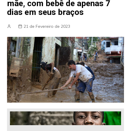
mãe, com bebê de apenas 7
dias em seus braços
21 de Fevereiro de 2023