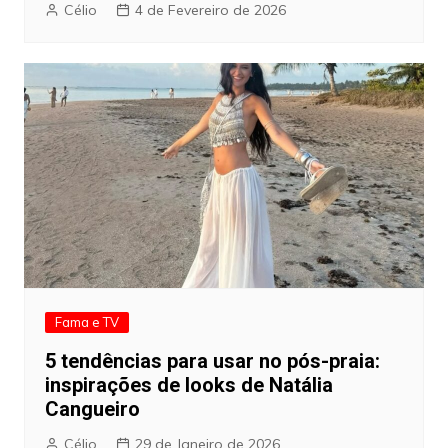
Célio
4 de Fevereiro de 2026
Fama e TV
5 tendências para usar no pós-praia:
inspirações de looks de Natália
Cangueiro
Célio
29 de Janeiro de 2026