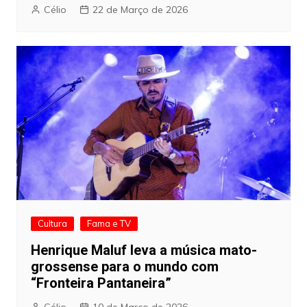
Célio
22 de Março de 2026
Cultura
Fama e TV
Henrique Maluf leva a música mato-
grossense para o mundo com
“Fronteira Pantaneira”
Célio
10 de Março de 2026