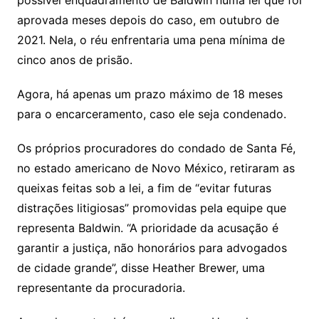
possível enquadramento de Baldwin numa lei que foi
aprovada meses depois do caso, em outubro de
2021. Nela, o réu enfrentaria uma pena mínima de
cinco anos de prisão.
Agora, há apenas um prazo máximo de 18 meses
para o encarceramento, caso ele seja condenado.
Os próprios procuradores do condado de Santa Fé,
no estado americano de Novo México, retiraram as
queixas feitas sob a lei, a fim de “evitar futuras
distrações litigiosas” promovidas pela equipe que
representa Baldwin. “A prioridade da acusação é
garantir a justiça, não honorários para advogados
de cidade grande”, disse Heather Brewer, uma
representante da procuradoria.