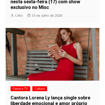
nesta sexta-feira (17) com show
exclusivo no Misc
Célio
15 de Julho de 2026
Fama e TV
Cultura
Cantora Lorena Ly lança single sobre
liberdade emocional e amor próprio