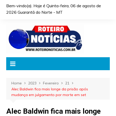
Skip
Bem-vindo(a). Hoje é
Quinta-feira, 06 de agosto de
to
2026 Guarantã do Norte - MT
content
Home
2023
Fevereiro
21
Alec Baldwin fica mais longe da prisão após
mudança em julgamento por morte em set
Alec Baldwin fica mais longe