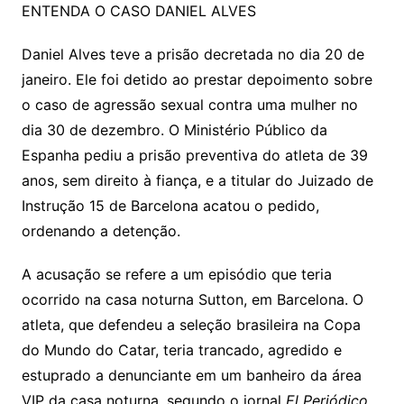
ENTENDA O CASO DANIEL ALVES
Daniel Alves teve a prisão decretada no dia 20 de
janeiro. Ele foi detido ao prestar depoimento sobre
o caso de agressão sexual contra uma mulher no
dia 30 de dezembro. O Ministério Público da
Espanha pediu a prisão preventiva do atleta de 39
anos, sem direito à fiança, e a titular do Juizado de
Instrução 15 de Barcelona acatou o pedido,
ordenando a detenção.
A acusação se refere a um episódio que teria
ocorrido na casa noturna Sutton, em Barcelona. O
atleta, que defendeu a seleção brasileira na Copa
do Mundo do Catar, teria trancado, agredido e
estuprado a denunciante em um banheiro da área
VIP da casa noturna, segundo o jornal
El Periódico
.