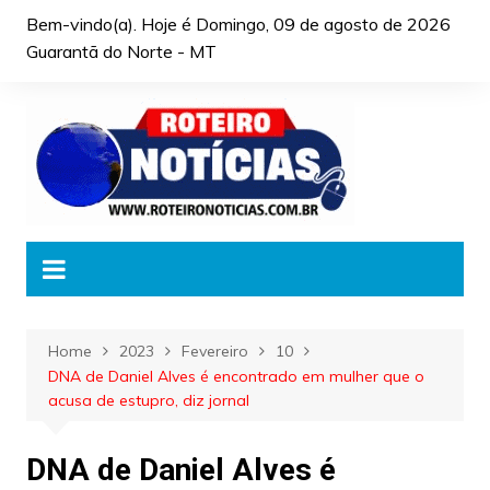
Skip
Bem-vindo(a). Hoje é
Domingo, 09 de agosto de 2026
to
Guarantã do Norte - MT
content
Home
2023
Fevereiro
10
DNA de Daniel Alves é encontrado em mulher que o
acusa de estupro, diz jornal
DNA de Daniel Alves é