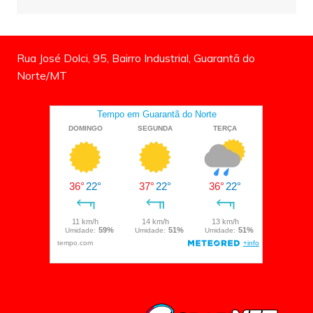
Rua José Dolci, 95, Bairro Industrial, Guarantã do
Norte/MT