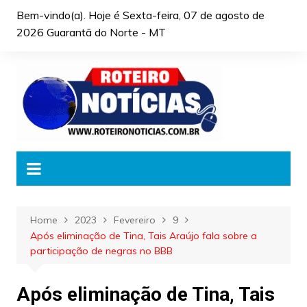
Skip
Bem-vindo(a). Hoje é
Sexta-feira, 07 de agosto de
to
2026 Guarantã do Norte - MT
content
Home
2023
Fevereiro
9
Após eliminação de Tina, Tais Araújo fala sobre a
participação de negras no BBB
Após eliminação de Tina, Tais