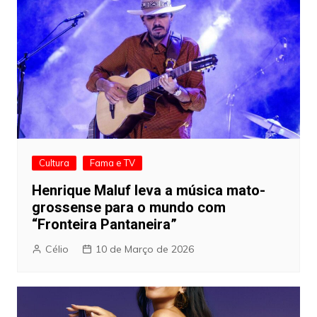
Cultura
Fama e TV
Henrique Maluf leva a música mato-
grossense para o mundo com
“Fronteira Pantaneira”
Célio
10 de Março de 2026