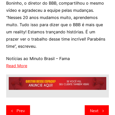
Boninho, o diretor do BBB, compartilhou o mesmo
vídeo e agradeceu a equipe pelas mudanças.
“Nesses 20 anos mudamos muito, aprendemos
muito. Tudo isso para dizer que o BBB é mais que
um reality! Estamos trançando histórias. É um
prazer ver o trabalho desse time incrível! Parabéns
time”, escreveu.
Notícias ao Minuto Brasil – Fama
Read More
Navegação
Prev
Next