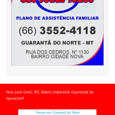
Rua José Dolci, 95, Bairro Industrial, Guarantã do
Norte/MT