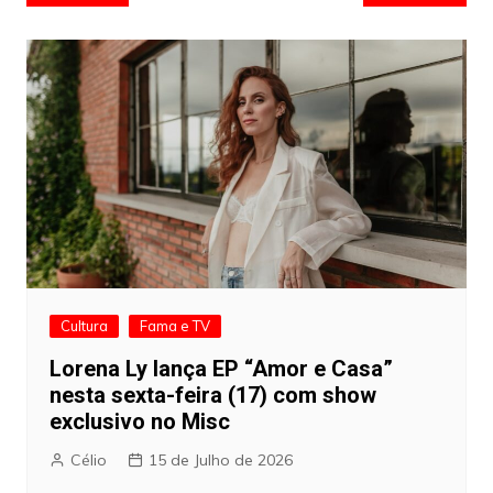
de
artigos
Cultura
Fama e TV
Lorena Ly lança EP “Amor e Casa”
nesta sexta-feira (17) com show
exclusivo no Misc
Célio
15 de Julho de 2026