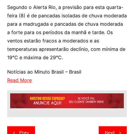
Segundo o Alerta Rio, a previsão para esta quarta-
feira (8) é de pancadas isoladas de chuva moderada
para a madrugada e pancadas de chuva moderada
a forte para os períodos da manhã e tarde. Os
ventos estarão fracos a moderados e as
temperaturas apresentarão declínio, com mínima de
19°C e máxima de 29°C.
Notícias ao Minuto Brasil – Brasil
Read More
Navegação
Prev
Next