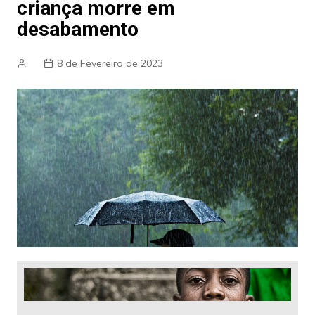
criança morre em
desabamento
8 de Fevereiro de 2023