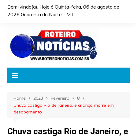
Skip
Bem-vindo(a). Hoje é
Quinta-feira, 06 de agosto de
to
2026 Guarantã do Norte - MT
content
Home
2023
Fevereiro
8
Chuva castiga Rio de Janeiro, e criança morre em
desabamento
Chuva castiga Rio de Janeiro, e