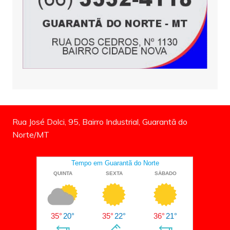
Rua José Dolci, 95, Bairro Industrial, Guarantã do
Norte/MT