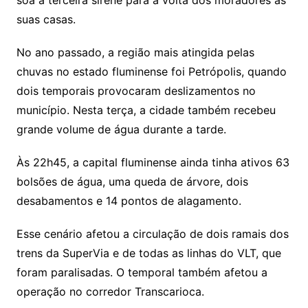
soa a terceira sirene para a volta dos moradores às
suas casas.
No ano passado, a região mais atingida pelas
chuvas no estado fluminense foi Petrópolis, quando
dois temporais provocaram deslizamentos no
município. Nesta terça, a cidade também recebeu
grande volume de água durante a tarde.
Às 22h45, a capital fluminense ainda tinha ativos 63
bolsões de água, uma queda de árvore, dois
desabamentos e 14 pontos de alagamento.
Esse cenário afetou a circulação de dois ramais dos
trens da SuperVia e de todas as linhas do VLT, que
foram paralisadas. O temporal também afetou a
operação no corredor Transcarioca.