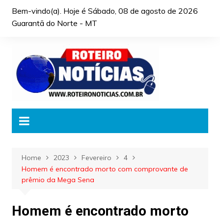
Skip
Bem-vindo(a). Hoje é
Sábado, 08 de agosto de 2026
to
Guarantã do Norte - MT
content
Home
2023
Fevereiro
4
Homem é encontrado morto com comprovante de
prêmio da Mega Sena
Homem é encontrado morto