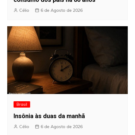
Célio
6 de Agosto de 2026
Brasil
Insônia às duas da manhã
Célio
6 de Agosto de 2026