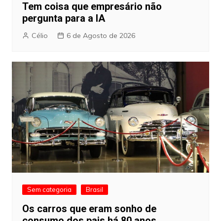
Tem coisa que empresário não
pergunta para a IA
Célio
6 de Agosto de 2026
Sem categoria
Brasil
Os carros que eram sonho de
consumo dos pais há 80 anos