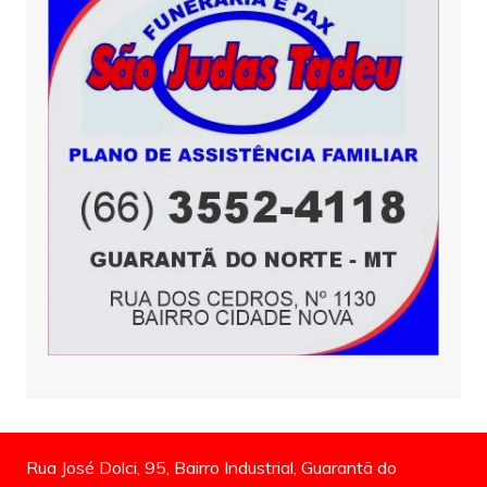
Rua José Dolci, 95, Bairro Industrial, Guarantã do