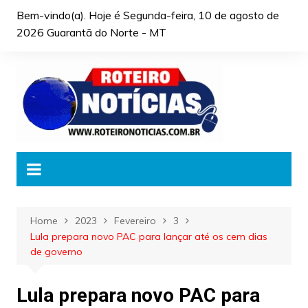
Skip
Bem-vindo(a). Hoje é
Segunda-feira, 10 de agosto de
to
2026 Guarantã do Norte - MT
content
Home
2023
Fevereiro
3
Lula prepara novo PAC para lançar até os cem dias
de governo
Lula prepara novo PAC para