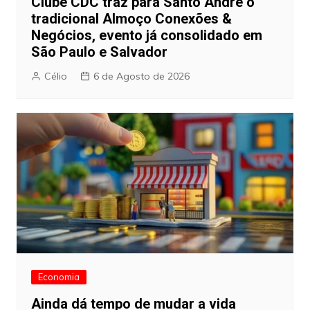
Clube CDC traz para Santo André o
tradicional Almoço Conexões &
Negócios, evento já consolidado em
São Paulo e Salvador
Célio
6 de Agosto de 2026
Economia
Ainda dá tempo de mudar a vida