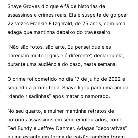
Shaye Groves diz que é fã de histórias de
assassinos e crimes reais. Ela é suspeita de golpear
22 vezes Frankie Fitzgerald, de 25 anos, com uma
adaga que mantinha debaixo do travesseiro.
“Não são fotos, são arte. Eu pensei que eles
pareciam muito legais e é diferente”, declarou ela,
durante uma audiência do caso, nesta semana.
O crime foi cometido no dia 17 de julho de 2022 e
segundo a promotoria, Shaye ligou para uma amiga
“dando risadinhas” após matar o namorado.
No seu quarto, a mulher mantinha retratos de
notórios assassinos em série emoldurados, como
Ted Bundy e Jeffrey Dahmer. Adagas “decorativas”
e uma estante em forma de caixão também foram