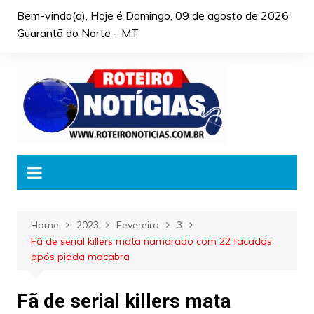
Skip
Bem-vindo(a). Hoje é
Domingo, 09 de agosto de 2026
to
Guarantã do Norte - MT
content
Home
2023
Fevereiro
3
Fã de serial killers mata namorado com 22 facadas
após piada macabra
Fã de serial killers mata