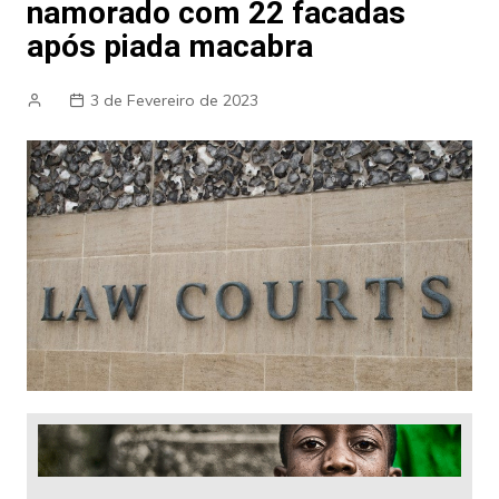
namorado com 22 facadas
após piada macabra
3 de Fevereiro de 2023