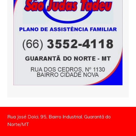
Rua José Dolci, 95, Bairro Industrial, Guarantã do
Norte/MT