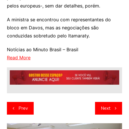
pelos europeus-, sem dar detalhes, porém.
A ministra se encontrou com representantes do
bloco em Davos, mas as negociações são
conduzidas sobretudo pelo Itamaraty.
Notícias ao Minuto Brasil – Brasil
Read More
Navegação
Prev
Next
de
artigos