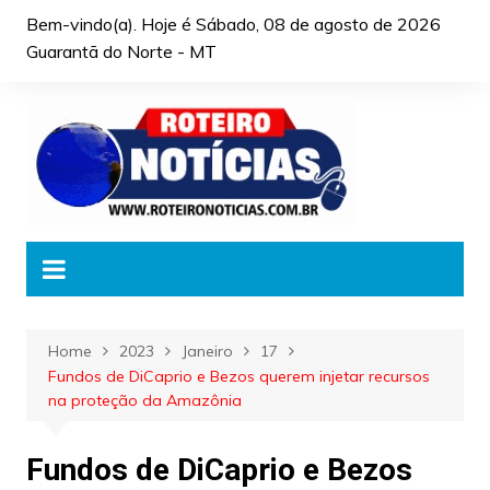
Skip
Bem-vindo(a). Hoje é
Sábado, 08 de agosto de 2026
to
Guarantã do Norte - MT
content
Home
2023
Janeiro
17
Fundos de DiCaprio e Bezos querem injetar recursos
na proteção da Amazônia
Fundos de DiCaprio e Bezos