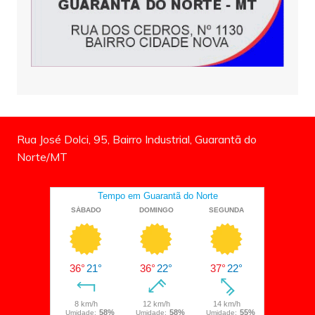
Rua José Dolci, 95, Bairro Industrial, Guarantã do
Norte/MT