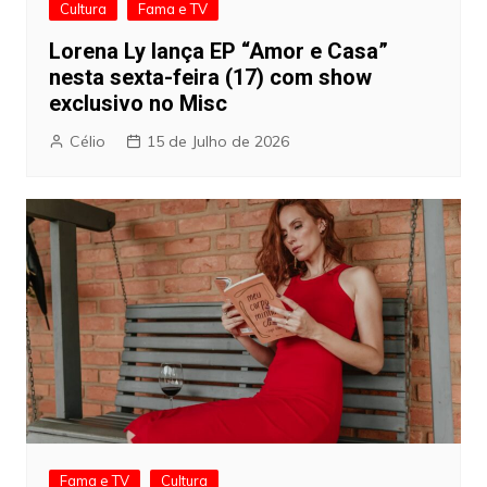
Cultura
Fama e TV
Lorena Ly lança EP “Amor e Casa”
nesta sexta-feira (17) com show
exclusivo no Misc
Célio
15 de Julho de 2026
Fama e TV
Cultura