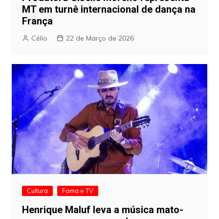
MT em turnê internacional de dança na
França
Célio
22 de Março de 2026
Cultura
Fama e TV
Henrique Maluf leva a música mato-