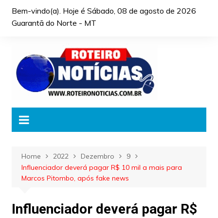
Skip
Bem-vindo(a). Hoje é
Sábado, 08 de agosto de 2026
to
Guarantã do Norte - MT
content
Home
2022
Dezembro
9
Influenciador deverá pagar R$ 10 mil a mais para
Marcos Pitombo, após fake news
Influenciador deverá pagar R$