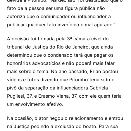
devida a Pitombo. “Na decisão, foi destacado que o
fato de a pessoa ser uma figura pública não
autoriza que o comunicador ou influenciador a
publicar qualquer fato inverídico e mal apurado.”
A decisão foi tomada pela 3ª câmara cível do
tribunal de Justiça do Rio de Janeiro, que ainda
determinou que o condenado terá que pagar os
honorários advocatícios e não poderá mais falar
mais sobre o tema. No ano passado, Erlan postou
vídeos e fotos dizendo que Pitombo teria sido o
pivô da separação da influenciadora Gabriela
Pugliesi, 37, e Erasmo Viana, 37, com ele quem teria
um envolvimento afetivo.
Na ocasião, o ator negou o relacionamento e entrou
na Justiça pedindo a exclusão do boato. Para sua