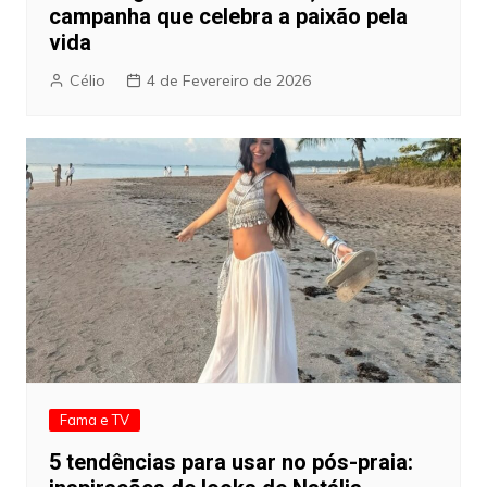
campanha que celebra a paixão pela
vida
Célio
4 de Fevereiro de 2026
Fama e TV
5 tendências para usar no pós-praia: