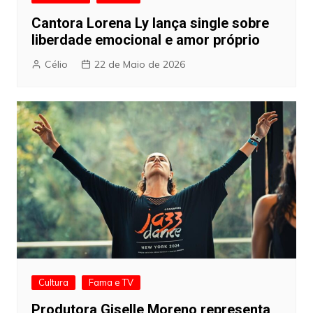
Cantora Lorena Ly lança single sobre
liberdade emocional e amor próprio
Célio
22 de Maio de 2026
Cultura
Fama e TV
Produtora Giselle Moreno representa