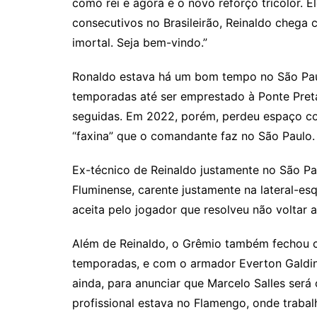
como rei e agora é o novo reforço tricolor. E
consecutivos no Brasileirão, Reinaldo chega 
imortal. Seja bem-vindo.”
Ronaldo estava há um bom tempo no São Pau
temporadas até ser emprestado à Ponte Pret
seguidas. Em 2022, porém, perdeu espaço co
“faxina” que o comandante faz no São Paulo.
Ex-técnico de Reinaldo justamente no São Pa
Fluminense, carente justamente na lateral-es
aceita pelo jogador que resolveu não voltar 
Além de Reinaldo, o Grêmio também fechou c
temporadas, e com o armador Everton Galdin
ainda, para anunciar que Marcelo Salles será
profissional estava no Flamengo, onde traba