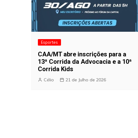
Esportes
CAA/MT abre inscrições para a
13ª Corrida da Advocacia e a 10ª
Corrida Kids
Célio
21 de Julho de 2026