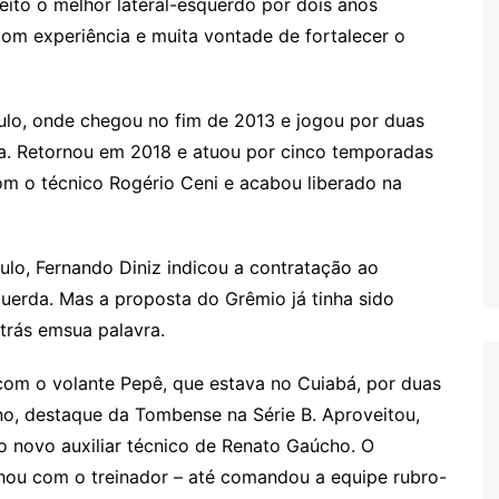
leito o melhor lateral-esquerdo por dois anos
com experiência e muita vontade de fortalecer o
lo, onde chegou no fim de 2013 e jogou por duas
a. Retornou em 2018 e atuou por cinco temporadas
m o técnico Rogério Ceni e acabou liberado na
ulo, Fernando Diniz indicou a contratação ao
querda. Mas a proposta do Grêmio já tinha sido
atrás emsua palavra.
om o volante Pepê, que estava no Cuiabá, por duas
o, destaque da Tombense na Série B. Aproveitou,
 o novo auxiliar técnico de Renato Gaúcho. O
lhou com o treinador – até comandou a equipe rubro-