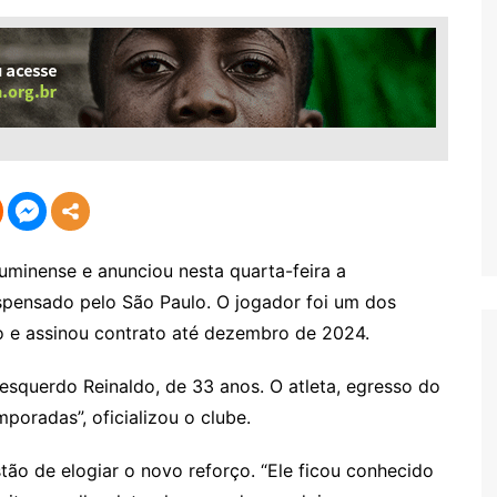
uminense e anunciou nesta quarta-feira a
ispensado pelo São Paulo. O jogador foi um dos
o e assinou contrato até dezembro de 2024.
esquerdo Reinaldo, de 33 anos. O atleta, egresso do
poradas”, oficializou o clube.
tão de elogiar o novo reforço. “Ele ficou conhecido