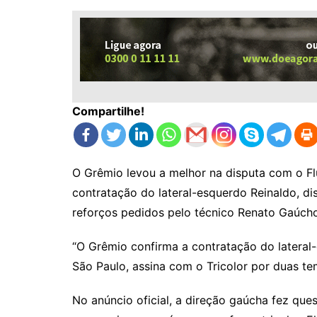
Compartilhe!
O Grêmio levou a melhor na disputa com o Fl
contratação do lateral-esquerdo Reinaldo, d
reforços pedidos pelo técnico Renato Gaúch
“O Grêmio confirma a contratação do lateral-
São Paulo, assina com o Tricolor por duas tem
No anúncio oficial, a direção gaúcha fez ques